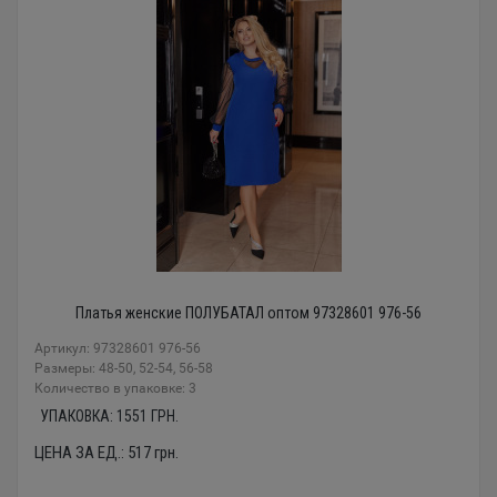
Платья женские ПОЛУБАТАЛ оптом 97328601 976-56
Артикул: 97328601 976-56
Размеры: 48-50, 52-54, 56-58
Количество в упаковке: 3
УПАКОВКА:
1551
ГРН.
ЦЕНА ЗА ЕД.:
517
грн.