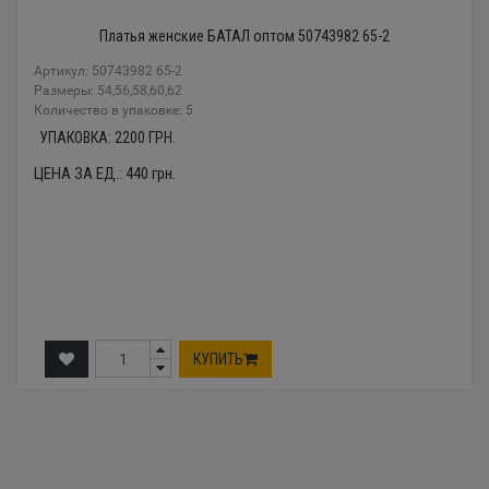
Платья женские БАТАЛ оптом 50743982 65-2
Артикул: 50743982 65-2
Размеры: 54,56,58,60,62
Количество в упаковке: 5
УПАКОВКА:
2200
ГРН.
ЦЕНА ЗА ЕД.:
440
грн.
КУПИТЬ