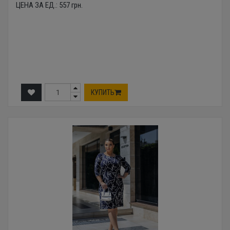
ЦЕНА ЗА ЕД.:
557
грн.
КУПИТЬ