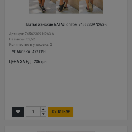
Платья женские БАТАЛ оптом 74562309 N263-6
Артикул: 74562309 N263-6
Размеры: 52,52
Количество в упаковке: 2
УПАКОВКА:
472
ГРН.
ЦЕНА ЗА ЕД.:
236
грн.
КУПИТЬ