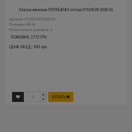
Платья женские ПОЛУБАТАЛ оптом 01924538 2028-56
Артикул: 01924538 2028-56
Размеры: 48-54
Количество в упаковке: 4
УПАКОВКА:
2772
ГРН.
ЦЕНА ЗА ЕД.:
693
грн.
КУПИТЬ