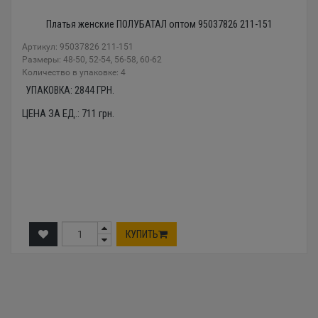
Платья женские ПОЛУБАТАЛ оптом 95037826 211-151
Артикул: 95037826 211-151
Размеры: 48-50, 52-54, 56-58, 60-62
Количество в упаковке: 4
УПАКОВКА:
2844
ГРН.
ЦЕНА ЗА ЕД.:
711
грн.
КУПИТЬ