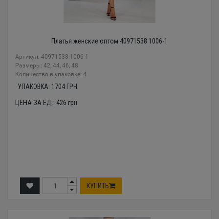
Платья женские оптом 40971538 1006-1
Артикул: 40971538 1006-1
Размеры: 42, 44, 46, 48
Количество в упаковке: 4
УПАКОВКА:
1704
ГРН.
ЦЕНА ЗА ЕД.:
426
грн.
КУПИТЬ