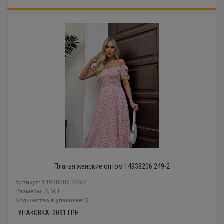
Платья женские оптом 14938206 249-2
Артикул: 14938206 249-2
Размеры: S, M, L
Количество в упаковке: 3
УПАКОВКА:
2091
ГРН.