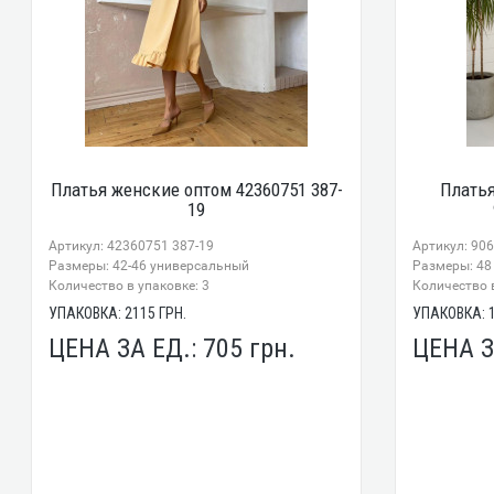
Платья женские оптом 42360751 387-
Плать
19
Артикул: 42360751 387-19
Артикул: 90
Размеры: 42-46 универсальный
Размеры: 48 - 
Количество в упаковке: 3
Количество в
УПАКОВКА:
2115
ГРН.
УПАКОВКА:
ЦЕНА ЗА ЕД.:
705
грн.
ЦЕНА З