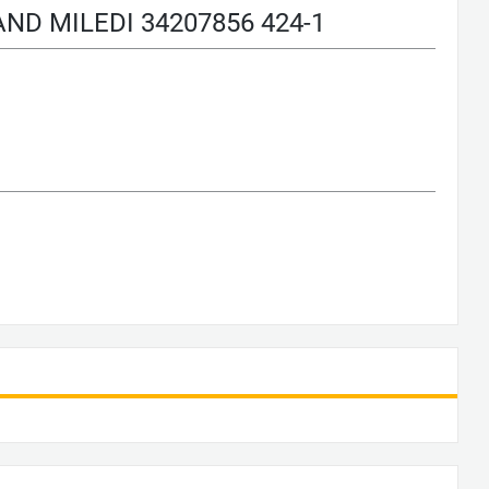
D MILEDI 34207856 424-1