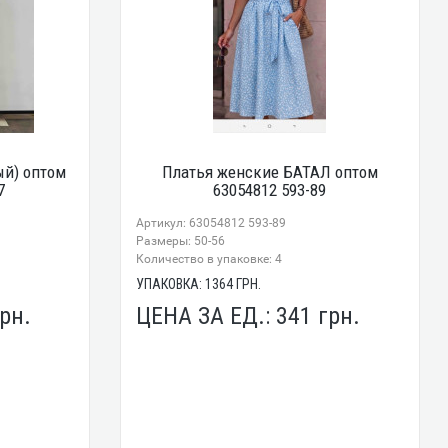
ый) оптом
Платья женские БАТАЛ оптом
7
63054812 593-89
Артикул: 63054812 593-89
Размеры: 50-56
Количество в упаковке: 4
УПАКОВКА:
1364
ГРН.
рн.
ЦЕНА ЗА ЕД.:
341
грн.