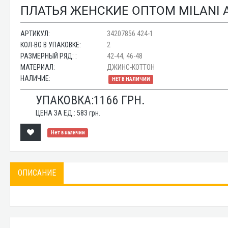
ПЛАТЬЯ ЖЕНСКИЕ ОПТОМ MILANI AN
АРТИКУЛ:
34207856 424-1
КОЛ-ВО В УПАКОВКЕ:
2
РАЗМЕРНЫЙ РЯД: :
42-44, 46-48
МАТЕРИАЛ:
ДЖИНС-КОТТОН
НАЛИЧИЕ:
НЕТ В НАЛИЧИИ
УПАКОВКА:
1166
ГРН.
ЦЕНА ЗА ЕД.:
583
грн.
Нет в наличии
ОПИСАНИЕ