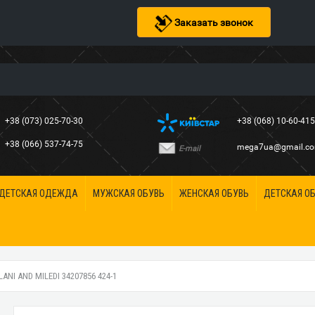
Заказать звонок
+38 (073) 025-70-30
+38 (068) 10-60-41
+38 (066) 537-74-75
mega7ua@gmail.c
E-mail
ДЕТСКАЯ ОДЕЖДА
МУЖСКАЯ ОБУВЬ
ЖЕНСКАЯ ОБУВЬ
ДЕТСКАЯ О
I AND MILEDI 34207856 424-1