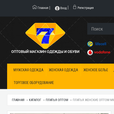
Главная
Регистрация
Вход
ОПТОВЫЙ МАГАЗИН ОДЕЖДЫ И ОБУВИ
МУЖСКАЯ ОДЕЖДА
ЖЕНСКАЯ ОДЕЖДА
ЖЕНСКОЕ БЕЛЬЕ
ТОРГОВОЕ ОБОРУДОВАНИЕ
ГЛАВНАЯ
КАТАЛОГ
ПЛАТЬЯ ОПТОМ
ПЛАТЬЯ ЖЕНСКИЕ ОПТОМ MILAN