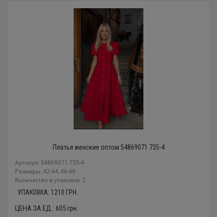
Платья женские оптом 54869071 735-4
Артикул: 54869071 735-4
Размеры: 42-44, 46-48
Количество в упаковке: 2
УПАКОВКА:
1210
ГРН.
ЦЕНА ЗА ЕД.:
605
грн.