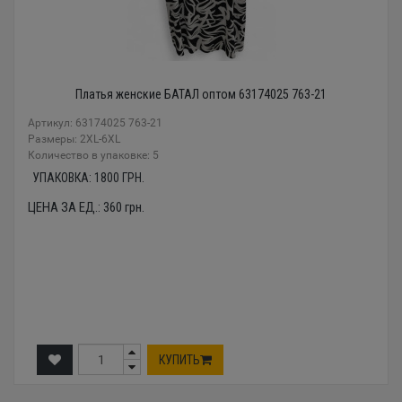
Платья женские БАТАЛ оптом 63174025 763-21
Артикул: 63174025 763-21
Размеры: 2XL-6XL
Количество в упаковке: 5
УПАКОВКА:
1800
ГРН.
ЦЕНА ЗА ЕД.:
360
грн.
КУПИТЬ