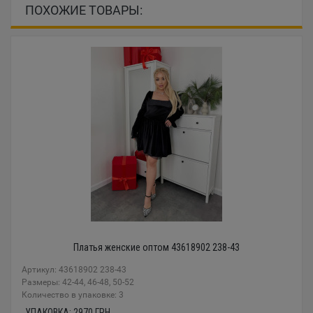
ПОХОЖИЕ ТОВАРЫ:
Платья женские оптом 43618902 238-43
Артикул: 43618902 238-43
Размеры: 42-44, 46-48, 50-52
Количество в упаковке: 3
УПАКОВКА:
2970
ГРН.