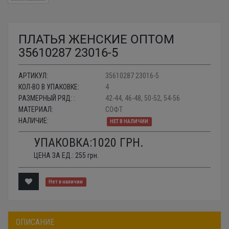
ПЛАТЬЯ ЖЕНСКИЕ ОПТОМ
35610287 23016-5
АРТИКУЛ:
35610287 23016-5
КОЛ-ВО В УПАКОВКЕ:
4
РАЗМЕРНЫЙ РЯД: :
42-44, 46-48, 50-52, 54-56
МАТЕРИАЛ:
СОФТ
НАЛИЧИЕ:
НЕТ В НАЛИЧИИ
УПАКОВКА:
1020
ГРН.
ЦЕНА ЗА ЕД.:
255
грн.
Нет в наличии
ОПИСАНИЕ