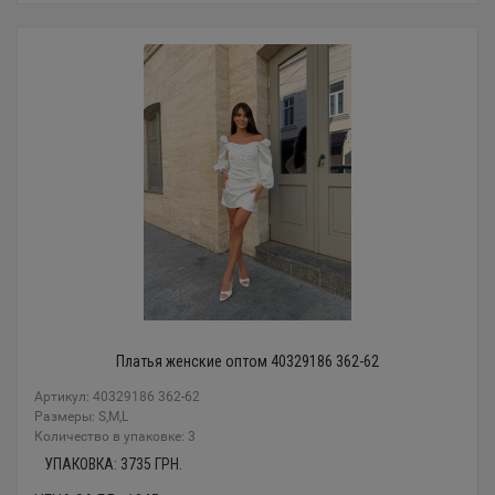
Платья женские оптом 40329186 362-62
Артикул: 40329186 362-62
Размеры: S,M,L
Количество в упаковке: 3
УПАКОВКА:
3735
ГРН.