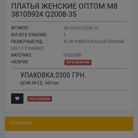
ПЛАТЬЯ ЖЕНСКИЕ ОПТОМ M8
38105924 Q2008-35
АРТИКУЛ:
38105924 Q2008-35
КОЛ-ВО В УПАКОВКЕ:
5
РАЗМЕРНЫЙ РЯД: :
42-48 УНИВЕРСАЛЬНЫЙ (РАЗНЫЙ
ЦВЕТ В УПАКОВКЕ)
МАТЕРИАЛ:
КАШЕМИР
НАЛИЧИЕ:
НЕТ В НАЛИЧИИ
УПАКОВКА:
3300
ГРН.
ЦЕНА ЗА ЕД.:
660
грн.
Нет в наличии
ОПИСАНИЕ