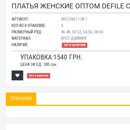
ПЛАТЬЯ ЖЕНСКИЕ ОПТОМ DEFILE C
АРТИКУЛ:
40513967 128-1
КОЛ-ВО В УПАКОВКЕ:
4
РАЗМЕРНЫЙ РЯД: :
46-48, 50-52, 54-56, 58-60
МАТЕРИАЛ:
КРЕП-ДАЙВИНГ
НАЛИЧИЕ:
НЕТ В НАЛИЧИИ
УПАКОВКА:
1540
ГРН.
ЦЕНА ЗА ЕД.:
385
грн.
Нет в наличии
ОПИСАНИЕ