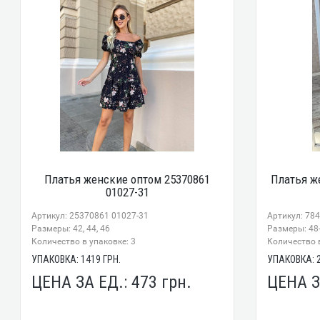
Платья женские оптом 25370861
Платья ж
01027-31
Артикул: 25370861 01027-31
Артикул: 78
Размеры: 42, 44, 46
Размеры: 48-5
Количество в упаковке: 3
Количество в
УПАКОВКА:
1419
ГРН.
УПАКОВКА:
ЦЕНА ЗА ЕД.:
473
грн.
ЦЕНА З