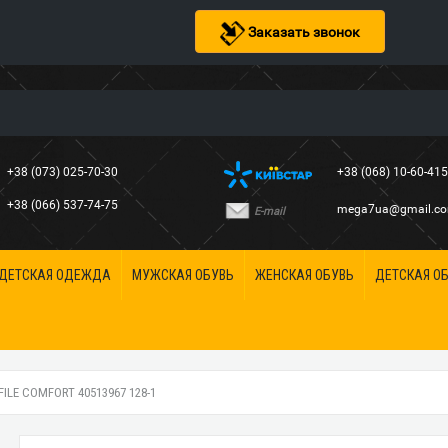
Заказать звонок
+38 (073) 025-70-30
+38 (068) 10-60-41
+38 (066) 537-74-75
mega7ua@gmail.c
E-mail
ДЕТСКАЯ ОДЕЖДА
МУЖСКАЯ ОБУВЬ
ЖЕНСКАЯ ОБУВЬ
ДЕТСКАЯ О
LE COMFORT 40513967 128-1