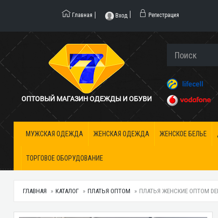
Главная
Регистрация
Вход
ОПТОВЫЙ МАГАЗИН ОДЕЖДЫ И ОБУВИ
МУЖСКАЯ ОДЕЖДА
ЖЕНСКАЯ ОДЕЖДА
ЖЕНСКОЕ БЕЛЬЕ
ТОРГОВОЕ ОБОРУДОВАНИЕ
ГЛАВНАЯ
КАТАЛОГ
ПЛАТЬЯ ОПТОМ
ПЛАТЬЯ ЖЕНСКИЕ ОПТОМ DEFI