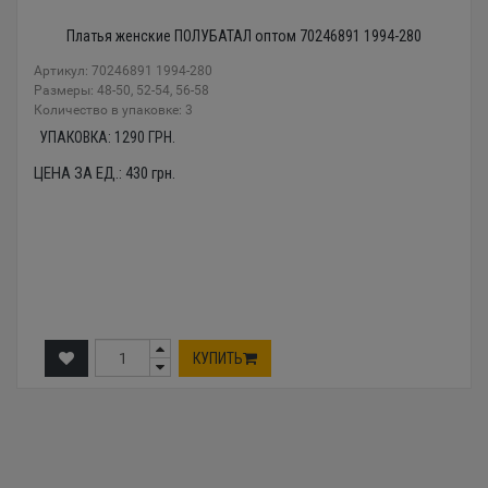
Платья женские ПОЛУБАТАЛ оптом 70246891 1994-280
Артикул: 70246891 1994-280
Размеры: 48-50, 52-54, 56-58
Количество в упаковке: 3
УПАКОВКА:
1290
ГРН.
ЦЕНА ЗА ЕД.:
430
грн.
КУПИТЬ