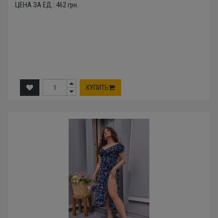
ЦЕНА ЗА ЕД.:
462
грн.
КУПИТЬ