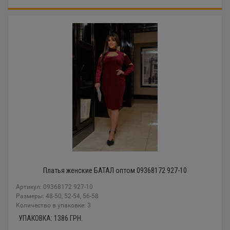
Платья женские БАТАЛ оптом 09368172 927-10
Артикул: 09368172 927-10
Размеры: 48-50, 52-54, 56-58
Количество в упаковке: 3
УПАКОВКА:
1386
ГРН.