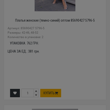
Платья женские (темно-синий) оптом 85690427 5796-5
Артикул: 85690427 5796-5
Размеры: 42-46, 48-52
Количество в упаковке: 2
УПАКОВКА:
762
ГРН.
ЦЕНА ЗА ЕД.:
381
грн.
КУПИТЬ