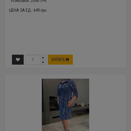
УПАКОВКА:
2596
ГРН.
ЦЕНА ЗА ЕД.:
649
грн.
КУПИТЬ