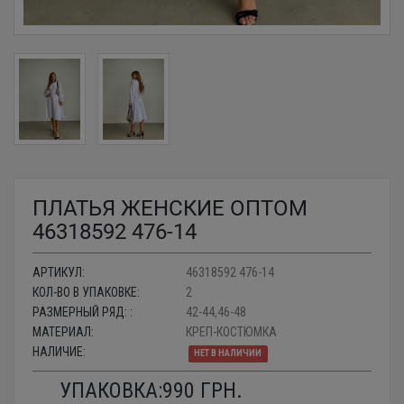
ПЛАТЬЯ ЖЕНСКИЕ ОПТОМ
46318592 476-14
АРТИКУЛ:
46318592 476-14
КОЛ-ВО В УПАКОВКЕ:
2
РАЗМЕРНЫЙ РЯД: :
42-44,46-48
МАТЕРИАЛ:
КРЕП-КОСТЮМКА
НАЛИЧИЕ:
НЕТ В НАЛИЧИИ
УПАКОВКА:
990
ГРН.