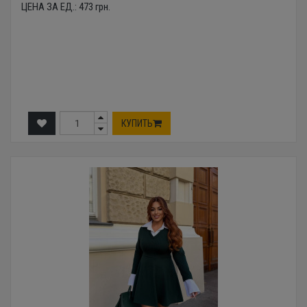
ЦЕНА ЗА ЕД.:
473
грн.
КУПИТЬ