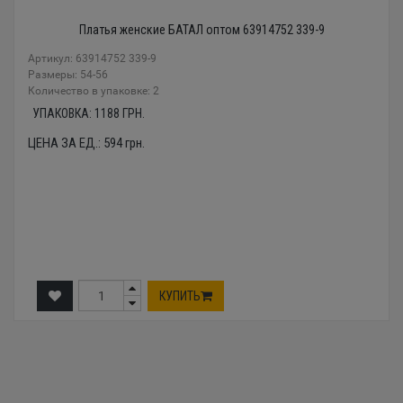
Платья женские БАТАЛ оптом 63914752 339-9
Артикул: 63914752 339-9
Размеры: 54-56
Количество в упаковке: 2
УПАКОВКА:
1188
ГРН.
ЦЕНА ЗА ЕД.:
594
грн.
КУПИТЬ