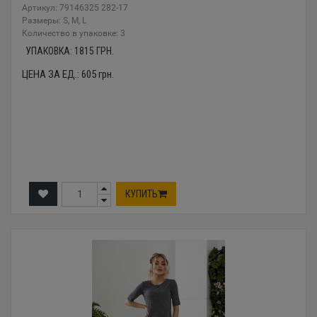
Артикул: 79146325 282-17
Размеры: S, M, L
Количество в упаковке: 3
УПАКОВКА:
1815
ГРН.
ЦЕНА ЗА ЕД.:
605
грн.
КУПИТЬ