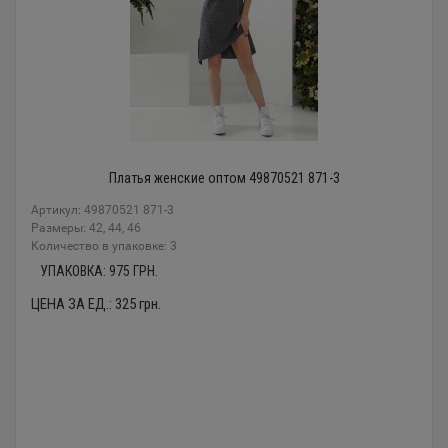
Платья женские оптом 49870521 871-3
Артикул: 49870521 871-3
Размеры: 42, 44, 46
Количество в упаковке: 3
УПАКОВКА:
975
ГРН.
ЦЕНА ЗА ЕД.:
325
грн.