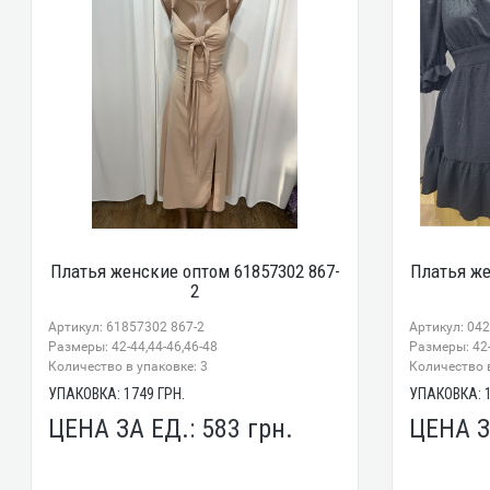
Платья женские оптом 61857302 867-
Платья же
2
Артикул: 61857302 867-2
Артикул: 04
Размеры: 42-44,44-46,46-48
Размеры: 42-
Количество в упаковке: 3
Количество в
УПАКОВКА:
1749
ГРН.
УПАКОВКА:
ЦЕНА ЗА ЕД.:
583
грн.
ЦЕНА З