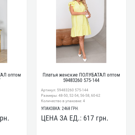
ТАЛ оптом
Платья женские ПОЛУБАТАЛ оптом
7
59483260 575-144
Артикул: 59483260 575-144
Размеры: 48-50, 52-54, 56-58, 60-62
Количество в упаковке: 4
УПАКОВКА:
2468
ГРН.
рн.
ЦЕНА ЗА ЕД.:
617
грн.