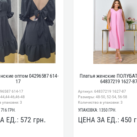
нские оптом 04296587 614-
Платья женские ПОЛУБА
17
64837219 1627-8
296587 614-17
Артикул: 64837219 1627-87
44,44-46,46-48
Размеры: 48-50, 52-54, 56-58
 упаковке: 3
Количество в упаковке: 3
1716
ГРН.
УПАКОВКА:
1350
ГРН.
А ЕД.:
572
грн.
ЦЕНА ЗА ЕД.:
450
г