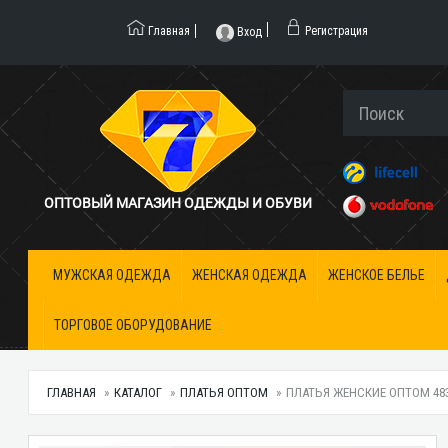
Главная
Регистрация
Вход
ОПТОВЫЙ МАГАЗИН ОДЕЖДЫ И ОБУВИ
МУЖСКАЯ ОДЕЖДА
ЖЕНСКАЯ ОДЕЖДА
ЖЕНСКОЕ БЕЛЬЕ
ТОРГОВОЕ ОБОРУДОВАНИЕ
ГЛАВНАЯ
КАТАЛОГ
ПЛАТЬЯ ОПТОМ
ПЛАТЬЯ ЖЕНСКИЕ ОПТОМ 4835