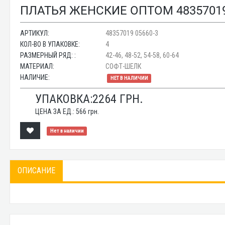
ПЛАТЬЯ ЖЕНСКИЕ ОПТОМ 48357019
АРТИКУЛ:
48357019 05660-3
КОЛ-ВО В УПАКОВКЕ:
4
РАЗМЕРНЫЙ РЯД: :
42-46, 48-52, 54-58, 60-64
МАТЕРИАЛ:
СОФТ-ШЕЛК
НАЛИЧИЕ:
НЕТ В НАЛИЧИИ
УПАКОВКА:
2264
ГРН.
ЦЕНА ЗА ЕД.:
566
грн.
Нет в наличии
ОПИСАНИЕ