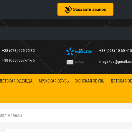
Заказать звонок
+38 (073) 025-70-30
+38 (068) 10-60-41
+38 (066) 537-74-75
mega7ua@gmail.c
E-mail
ДЕТСКАЯ ОДЕЖДА
МУЖСКАЯ ОБУВЬ
ЖЕНСКАЯ ОБУВЬ
ДЕТСКАЯ О
7019 05660-3