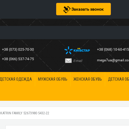
Заказать звонок
+38 (073) 025-70-30
+38 (068) 10-60-41
+38 (066) 537-74-75
mega7ua@gmail.c
E-mail
ДЕТСКАЯ ОДЕЖДА
МУЖСКАЯ ОБУВЬ
ЖЕНСКАЯ ОБУВЬ
ДЕТСКАЯ О
TRIN FAMILY 52673980 5432-22