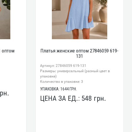
 оптом
Платья женские оптом 27846059 619-
131
Артикул: 27846059 619-131
Размеры: универсальный (разный цвет в
упаковке)
Количество в упаковке: 3
УПАКОВКА:
1644
ГРН.
рн.
ЦЕНА ЗА ЕД.:
548
грн.