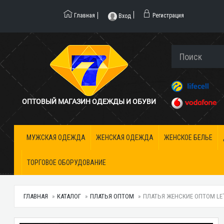
Главная
Регистрация
Вход
ОПТОВЫЙ МАГАЗИН ОДЕЖДЫ И ОБУВИ
МУЖСКАЯ ОДЕЖДА
ЖЕНСКАЯ ОДЕЖДА
ЖЕНСКОЕ БЕЛЬЕ
ТОРГОВОЕ ОБОРУДОВАНИЕ
ГЛАВНАЯ
КАТАЛОГ
ПЛАТЬЯ ОПТОМ
ПЛАТЬЯ ЖЕНСКИЕ ОПТОМ LE`KA