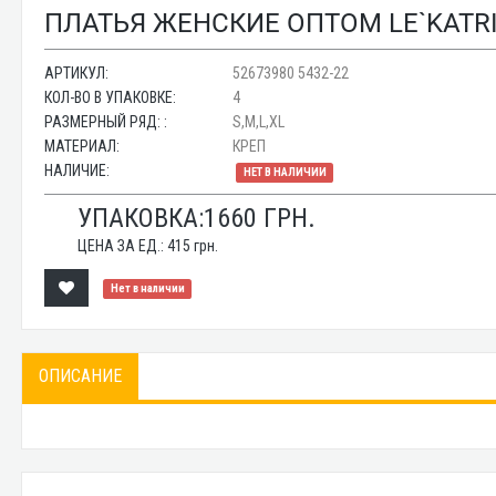
ПЛАТЬЯ ЖЕНСКИЕ ОПТОМ LE`KATRIN
АРТИКУЛ:
52673980 5432-22
КОЛ-ВО В УПАКОВКЕ:
4
РАЗМЕРНЫЙ РЯД: :
S,M,L,XL
МАТЕРИАЛ:
КРЕП
НАЛИЧИЕ:
НЕТ В НАЛИЧИИ
УПАКОВКА:
1660
ГРН.
ЦЕНА ЗА ЕД.:
415
грн.
Нет в наличии
ОПИСАНИЕ