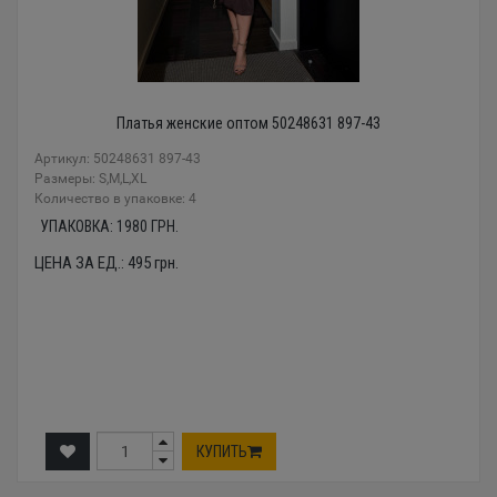
Платья женские оптом 50248631 897-43
Артикул: 50248631 897-43
Размеры: S,M,L,XL
Количество в упаковке: 4
УПАКОВКА:
1980
ГРН.
ЦЕНА ЗА ЕД.:
495
грн.
КУПИТЬ