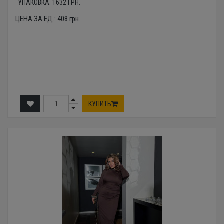
УПАКОВКА:
1632
ГРН.
ЦЕНА ЗА ЕД.:
408
грн.
КУПИТЬ