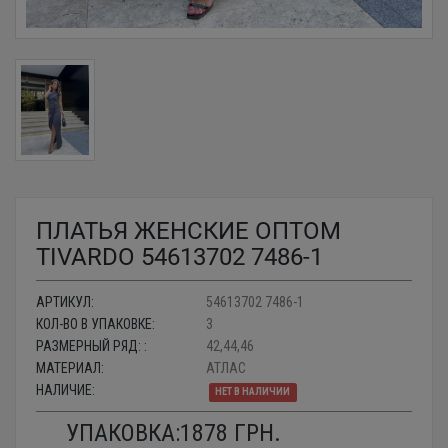
ПЛАТЬЯ ЖЕНСКИЕ ОПТОМ
TIVARDO 54613702 7486-1
АРТИКУЛ:
54613702 7486-1
КОЛ-ВО В УПАКОВКЕ:
3
РАЗМЕРНЫЙ РЯД: :
42,44,46
МАТЕРИАЛ:
АТЛАС
НАЛИЧИЕ:
НЕТ В НАЛИЧИИ
УПАКОВКА:
1878
ГРН.