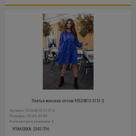
Платья женские оптом 93524810 3131-2
Артикул: 93524810 3131-2
Размеры: 42-44, 46-48
Количество в упаковке: 2
УПАКОВКА:
2042
ГРН.