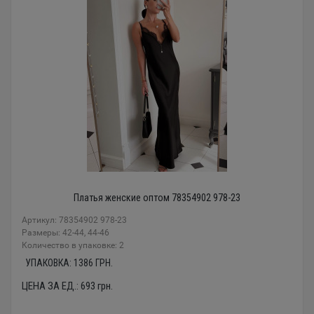
Платья женские оптом 78354902 978-23
Артикул: 78354902 978-23
Размеры: 42-44, 44-46
Количество в упаковке: 2
УПАКОВКА:
1386
ГРН.
ЦЕНА ЗА ЕД.:
693
грн.