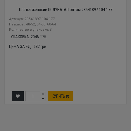
Платья женские ПОЛУБАТАЛ оптом 23541897 104-177
Артикул: 23541897 104-177
Размеры: 48-52, 54-58, 60-64
Количество в упаковке: 3
УПАКОВКА:
2046
ГРН.
ЦЕНА ЗА ЕД.:
682
грн.
КУПИТЬ