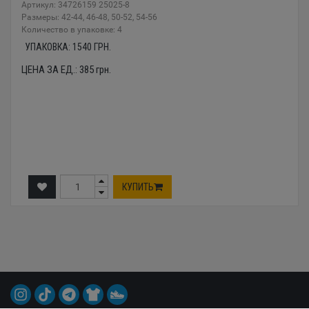
Артикул: 34726159 25025-8
Размеры: 42-44, 46-48, 50-52, 54-56
Количество в упаковке: 4
УПАКОВКА:
1540
ГРН.
ЦЕНА ЗА ЕД.:
385
грн.
КУПИТЬ