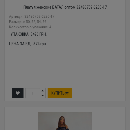
Платья женские БАТАЛ оптом 32486759 6230-17
Артикул: 32486759 6230-17
Размеры: 50, 52, 54, 56
Количество в упаковке: 4
УПАКОВКА:
3496
ГРН.
ЦЕНА ЗА ЕД.:
874
грн.
КУПИТЬ