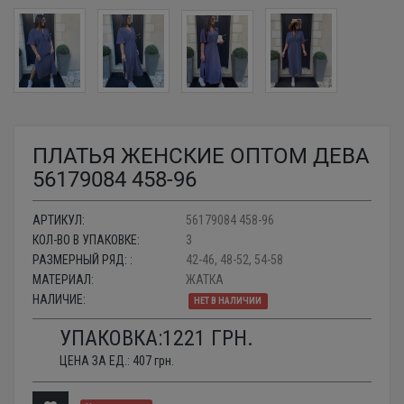
ПЛАТЬЯ ЖЕНСКИЕ ОПТОМ ДЕВА
56179084 458-96
АРТИКУЛ:
56179084 458-96
КОЛ-ВО В УПАКОВКЕ:
3
РАЗМЕРНЫЙ РЯД: :
42-46, 48-52, 54-58
МАТЕРИАЛ:
ЖАТКА
НАЛИЧИЕ:
НЕТ В НАЛИЧИИ
УПАКОВКА:
1221
ГРН.
ЦЕНА ЗА ЕД.:
407
грн.