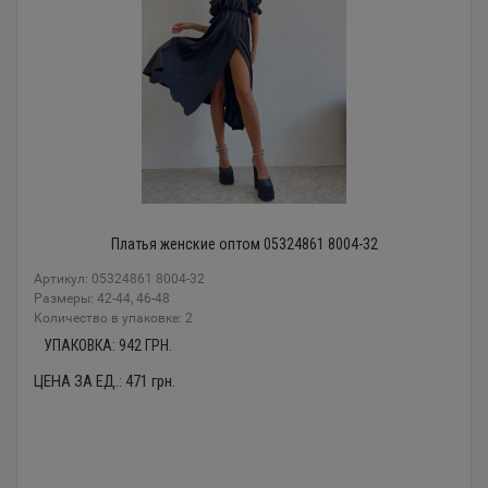
Платья женские оптом 05324861 8004-32
Артикул: 05324861 8004-32
Размеры: 42-44, 46-48
Количество в упаковке: 2
УПАКОВКА:
942
ГРН.
ЦЕНА ЗА ЕД.:
471
грн.