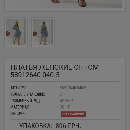
ПЛАТЬЯ ЖЕНСКИЕ ОПТОМ
58912640 040-5
АРТИКУЛ:
58912640 040-5
КОЛ-ВО В УПАКОВКЕ:
3
РАЗМЕРНЫЙ РЯД: :
42,44,46
МАТЕРИАЛ:
СОФТ
НАЛИЧИЕ:
НЕТ В НАЛИЧИИ
УПАКОВКА:
1806
ГРН.