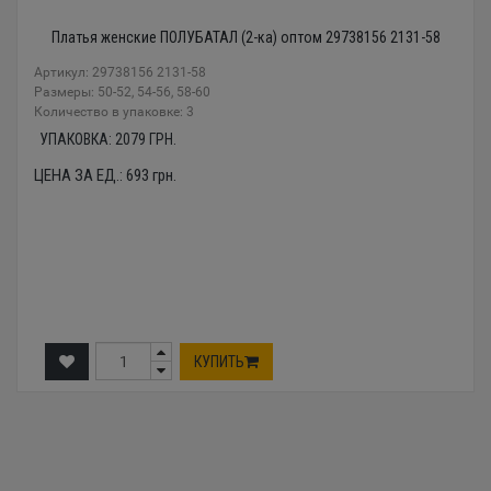
Платья женские ПОЛУБАТАЛ (2-ка) оптом 29738156 2131-58
Артикул: 29738156 2131-58
Размеры: 50-52, 54-56, 58-60
Количество в упаковке: 3
УПАКОВКА:
2079
ГРН.
ЦЕНА ЗА ЕД.:
693
грн.
КУПИТЬ