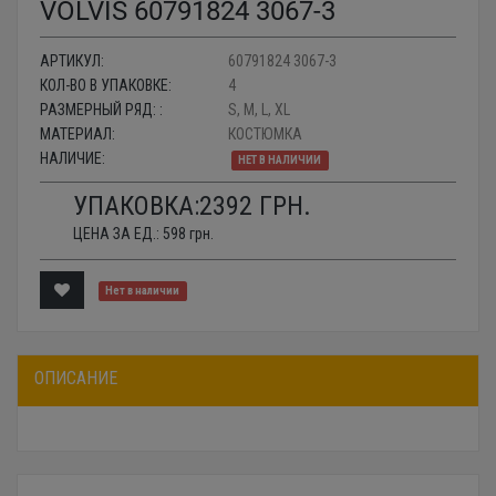
VOLVIS 60791824 3067-3
АРТИКУЛ:
60791824 3067-3
КОЛ-ВО В УПАКОВКЕ:
4
РАЗМЕРНЫЙ РЯД: :
S, M, L, XL
МАТЕРИАЛ:
КОСТЮМКА
НАЛИЧИЕ:
НЕТ В НАЛИЧИИ
УПАКОВКА:
2392
ГРН.
ЦЕНА ЗА ЕД.:
598
грн.
Нет в наличии
ОПИСАНИЕ