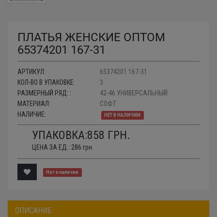
ПЛАТЬЯ ЖЕНСКИЕ ОПТОМ
65374201 167-31
АРТИКУЛ:
65374201 167-31
КОЛ-ВО В УПАКОВКЕ:
3
РАЗМЕРНЫЙ РЯД: :
42-46 УНИВЕРСАЛЬНЫЙ
МАТЕРИАЛ:
СОФТ
НАЛИЧИЕ:
НЕТ В НАЛИЧИИ
УПАКОВКА:
858
ГРН.
ЦЕНА ЗА ЕД.:
286
грн.
Нет в наличии
ОПИСАНИЕ