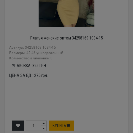
Платья женские оптом 34258169 1034-15
Артикул: 34258169 1034-15
Размеры: 42-46 универсальный
Количество в упаковке: 3
УПАКОВКА:
825
ГРН.
ЦЕНА ЗА ЕД.:
275
грн.
КУПИТЬ