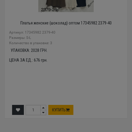
Платья женские (шоколад) оптом 17345982 2379-40
Артикул: 17345982 2379-40
Размеры: S-L
Количество в упаковке: 3
УПАКОВКА:
2028
ГРН.
ЦЕНА ЗА ЕД.:
676
грн.
КУПИТЬ