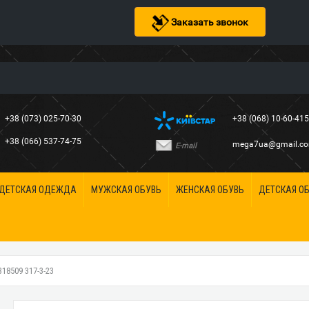
Заказать звонок
+38 (073) 025-70-30
+38 (068) 10-60-41
+38 (066) 537-74-75
mega7ua@gmail.c
E-mail
ДЕТСКАЯ ОДЕЖДА
МУЖСКАЯ ОБУВЬ
ЖЕНСКАЯ ОБУВЬ
ДЕТСКАЯ О
8509 317-3-23