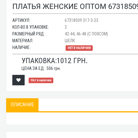
ПЛАТЬЯ ЖЕНСКИЕ ОПТОМ 67318509 
АРТИКУЛ:
67318509 317-3-23
КОЛ-ВО В УПАКОВКЕ:
2
РАЗМЕРНЫЙ РЯД: :
42-44, 46-48 (С ПОЯСОМ)
МАТЕРИАЛ:
ШЕЛК
НАЛИЧИЕ:
НЕТ В НАЛИЧИИ
УПАКОВКА:
1012
ГРН.
ЦЕНА ЗА ЕД.:
506
грн.
Нет в наличии
ОПИСАНИЕ