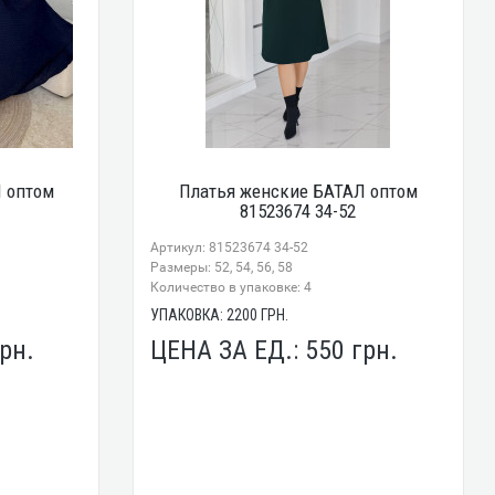
 оптом
Платья женские БАТАЛ оптом
81523674 34-52
Артикул: 81523674 34-52
Размеры: 52, 54, 56, 58
Количество в упаковке: 4
УПАКОВКА:
2200
ГРН.
рн.
ЦЕНА ЗА ЕД.:
550
грн.