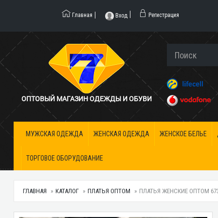
Главная
Регистрация
Вход
ОПТОВЫЙ МАГАЗИН ОДЕЖДЫ И ОБУВИ
МУЖСКАЯ ОДЕЖДА
ЖЕНСКАЯ ОДЕЖДА
ЖЕНСКОЕ БЕЛЬЕ
ТОРГОВОЕ ОБОРУДОВАНИЕ
ГЛАВНАЯ
КАТАЛОГ
ПЛАТЬЯ ОПТОМ
ПЛАТЬЯ ЖЕНСКИЕ ОПТОМ 6731