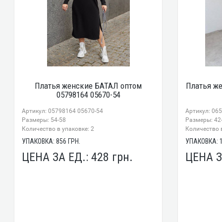
Платья женские БАТАЛ оптом
Платья же
05798164 05670-54
Артикул: 05798164 05670-54
Артикул: 06
Размеры: 54-58
Размеры: 42
Количество в упаковке: 2
Количество в
УПАКОВКА:
856
ГРН.
УПАКОВКА:
ЦЕНА ЗА ЕД.:
428
грн.
ЦЕНА З