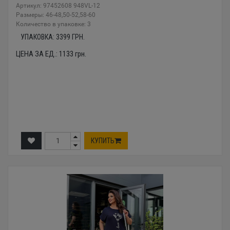
Артикул: 97452608 948VL-12
Размеры: 46-48,50-52,58-60
Количество в упаковке: 3
УПАКОВКА:
3399
ГРН.
ЦЕНА ЗА ЕД.:
1133
грн.
КУПИТЬ