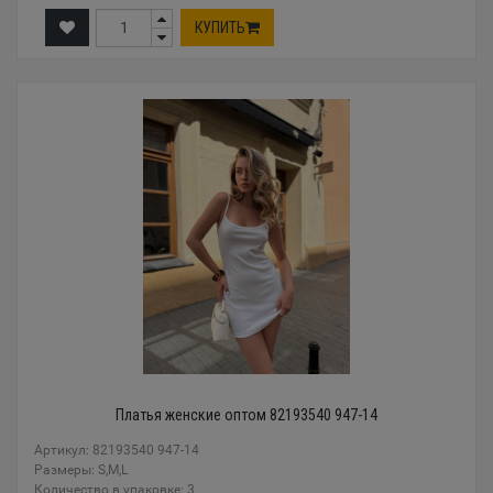
КУПИТЬ
Платья женские оптом 82193540 947-14
Артикул: 82193540 947-14
Размеры: S,M,L
Количество в упаковке: 3