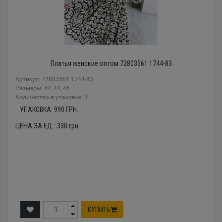
Платья женские оптом 72803561 1744-83
Артикул: 72803561 1744-83
Размеры: 42, 44, 46
Количество в упаковке: 3
УПАКОВКА:
990
ГРН.
ЦЕНА ЗА ЕД.:
330
грн.
КУПИТЬ