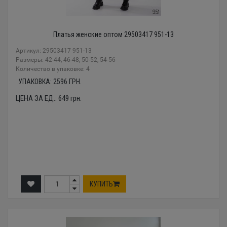
Платья женские оптом 29503417 951-13
Артикул: 29503417 951-13
Размеры: 42-44, 46-48, 50-52, 54-56
Количество в упаковке: 4
УПАКОВКА:
2596
ГРН.
ЦЕНА ЗА ЕД.:
649
грн.
КУПИТЬ