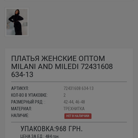
ПЛАТЬЯ ЖЕНСКИЕ ОПТОМ
MILANI AND MILEDI 72431608
634-13
АРТИКУЛ:
72431608 634-13
КОЛ-ВО В УПАКОВКЕ:
2
РАЗМЕРНЫЙ РЯД: :
42-44, 46-48
МАТЕРИАЛ:
ТРЕХНИТКА
НАЛИЧИЕ:
НЕТ В НАЛИЧИИ
УПАКОВКА:
968
ГРН.
ЦЕНА ЗА ЕД.:
484
грн.