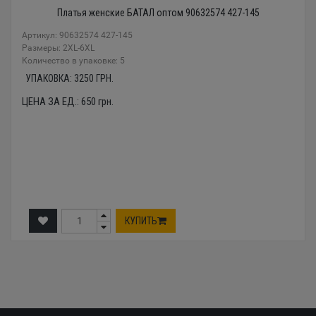
Платья женские БАТАЛ оптом 90632574 427-145
Артикул: 90632574 427-145
Размеры: 2XL-6XL
Количество в упаковке: 5
УПАКОВКА:
3250
ГРН.
ЦЕНА ЗА ЕД.:
650
грн.
КУПИТЬ