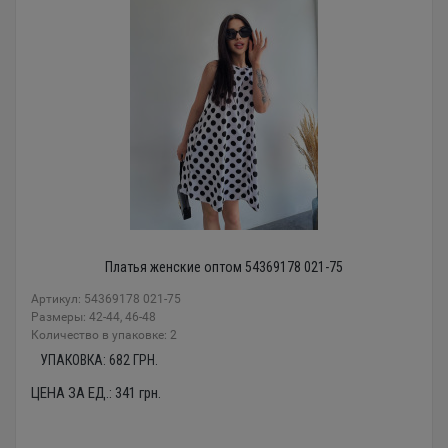
Платья женские оптом 54369178 021-75
Артикул: 54369178 021-75
Размеры: 42-44, 46-48
Количество в упаковке: 2
УПАКОВКА:
682
ГРН.
ЦЕНА ЗА ЕД.:
341
грн.