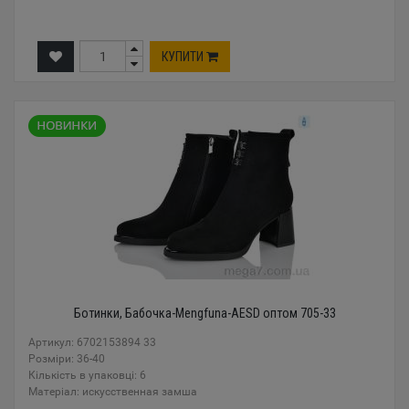
КУПИТИ
Ботинки, Бабочка-Mengfuna-AESD оптом 705-33
Артикул: 6702153894 33
Розміри: 36-40
Кількість в упаковці: 6
Mатеріал: искусственная замша