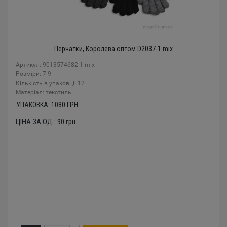
Перчатки, Королева оптом D2037-1 mix
Артикул: 9013574682 1 mix
Розміри: 7-9
Кількість в упаковці: 12
Mатеріал: текстиль
УПАКОВКА:
1080
ГРН.
ЦІНА ЗА ОД.:
90
грн.