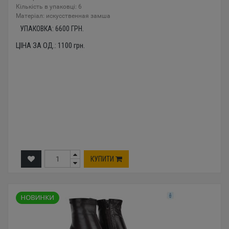
Кількість в упаковці: 6
Mатеріал: искусственная замша
УПАКОВКА:
6600
ГРН.
ЦІНА ЗА ОД.:
1100
грн.
КУПИТИ