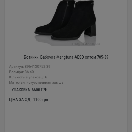
Ботинки, Бабочка-Mengfuna-AESD оптом 705-39
Артикул: 8964130752 39
Розміри: 36-40
Кількість в упаковці: 6
Mатеріал: искусственная замша
УПАКОВКА:
6600
ГРН.
ЦІНА ЗА ОД.:
1100
грн.