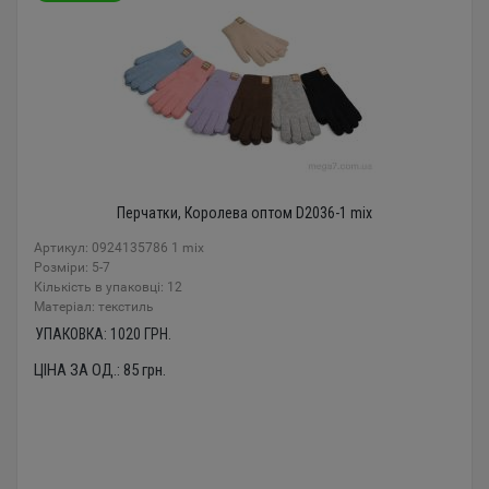
Перчатки, Королева оптом D2036-1 mix
Артикул: 0924135786 1 mix
Розміри: 5-7
Кількість в упаковці: 12
Mатеріал: текстиль
УПАКОВКА:
1020
ГРН.
ЦІНА ЗА ОД.:
85
грн.