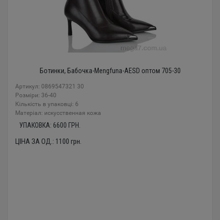
Ботинки, Бабочка-Mengfuna-AESD оптом 705-30
Артикул: 0869547321 30
Розміри: 36-40
Кількість в упаковці: 6
Mатеріал: искусственная кожа
УПАКОВКА:
6600
ГРН.
ЦІНА ЗА ОД.:
1100
грн.