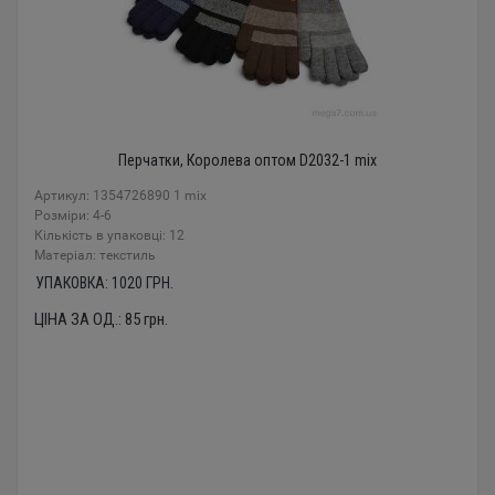
Перчатки, Королева оптом D2032-1 mix
Артикул: 1354726890 1 mix
Розміри: 4-6
Кількість в упаковці: 12
Mатеріал: текстиль
УПАКОВКА:
1020
ГРН.
ЦІНА ЗА ОД.:
85
грн.