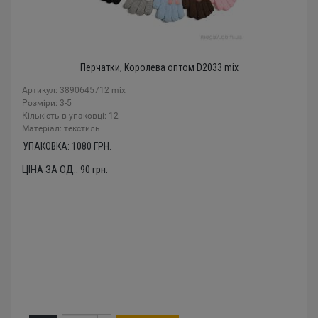
Перчатки, Королева оптом D2033 mix
Артикул: 3890645712 mix
Розміри: 3-5
Кількість в упаковці: 12
Mатеріал: текстиль
УПАКОВКА:
1080
ГРН.
ЦІНА ЗА ОД.:
90
грн.