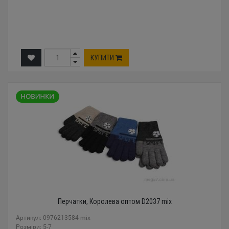
КУПИТИ
Перчатки, Королева оптом D2037 mix
Артикул: 0976213584 mix
Розміри: 5-7