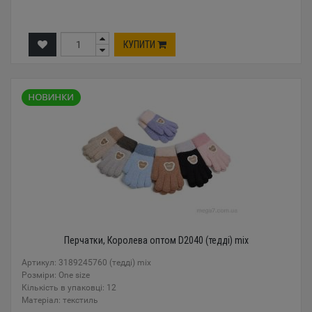
КУПИТИ
Перчатки, Королева оптом D2040 (тедді) mix
Артикул: 3189245760 (тедді) mix
Розміри: One size
Кількість в упаковці: 12
Mатеріал: текстиль