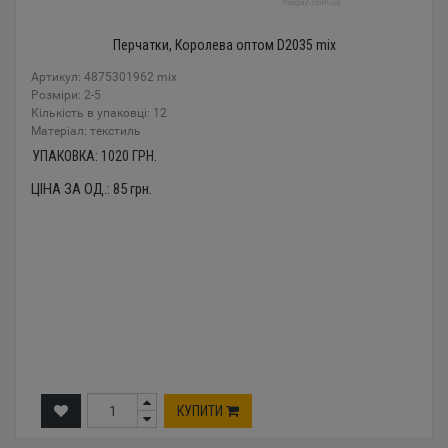
Перчатки, Королева оптом D2035 mix
Артикул: 4875301962 mix
Розміри: 2-5
Кількість в упаковці: 12
Mатеріал: текстиль
УПАКОВКА:
1020
ГРН.
ЦІНА ЗА ОД.:
85
грн.
КУПИТИ