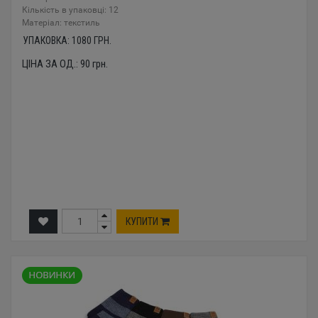
Кількість в упаковці: 12
Mатеріал: текстиль
УПАКОВКА:
1080
ГРН.
ЦІНА ЗА ОД.:
90
грн.
КУПИТИ