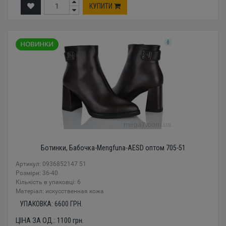
КУПИТИ
Ботинки, Бабочка-Mengfuna-AESD оптом 705-51
Артикул: 0936852147 51
Розміри: 36-40
Кількість в упаковці: 6
Mатеріал: искусственная кожа
УПАКОВКА:
6600
ГРН.
ЦІНА ЗА ОД.:
1100
грн.