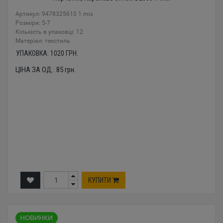
Артикул: 9478325610 1 mix
Розміри: 5-7
Кількість в упаковці: 12
Mатеріал: текстиль
УПАКОВКА:
1020
ГРН.
ЦІНА ЗА ОД.:
85
грн.
КУПИТИ