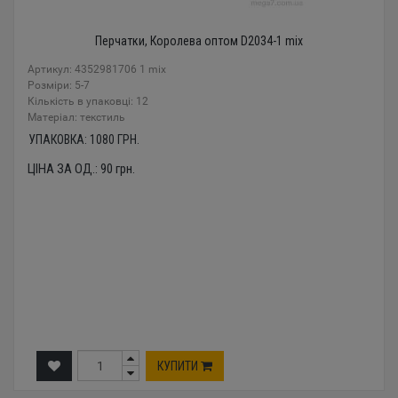
Перчатки, Королева оптом D2034-1 mix
Артикул: 4352981706 1 mix
Розміри: 5-7
Кількість в упаковці: 12
Mатеріал: текстиль
УПАКОВКА:
1080
ГРН.
ЦІНА ЗА ОД.:
90
грн.
КУПИТИ