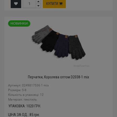
КУПИТИ
Перчатки, Королева оптом D2038-1 mix
Артикул: 0249817536 1 mix
Розміри: 5-8
Кількість в упаковці: 12
Mатеріал: текстиль
УПАКОВКА:
1020
ГРН.
ЦІНА ЗА ОД.:
85
грн.