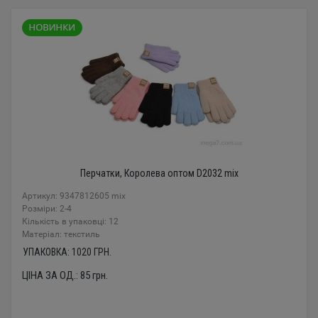
Перчатки, Королева оптом D2032 mix
Артикул: 9347812605 mix
Розміри: 2-4
Кількість в упаковці: 12
Mатеріал: текстиль
УПАКОВКА:
1020
ГРН.
ЦІНА ЗА ОД.:
85
грн.