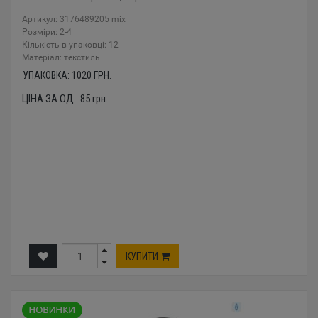
Артикул: 3176489205 mix
Розміри: 2-4
Кількість в упаковці: 12
Mатеріал: текстиль
УПАКОВКА:
1020
ГРН.
ЦІНА ЗА ОД.:
85
грн.
КУПИТИ