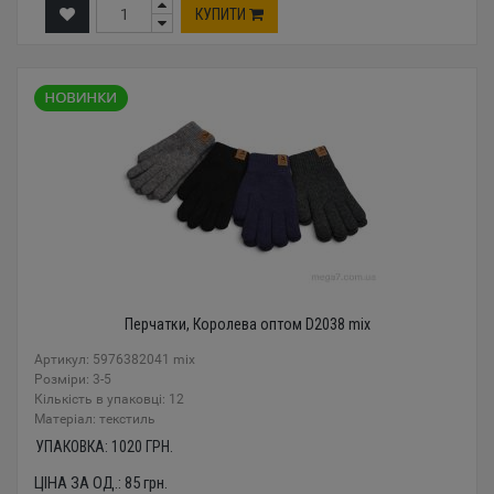
КУПИТИ
Перчатки, Королева оптом D2038 mix
Артикул: 5976382041 mix
Розміри: 3-5
Кількість в упаковці: 12
Mатеріал: текстиль
УПАКОВКА:
1020
ГРН.
ЦІНА ЗА ОД.:
85
грн.