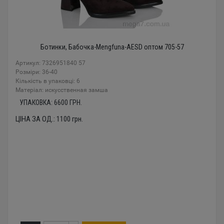
Ботинки, Бабочка-Mengfuna-AESD оптом 705-57
Артикул: 7326951840 57
Розміри: 36-40
Кількість в упаковці: 6
Mатеріал: искусственная замша
УПАКОВКА:
6600
ГРН.
ЦІНА ЗА ОД.:
1100
грн.