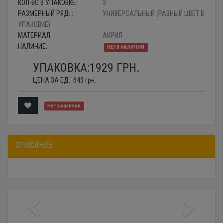
КОЛ-ВО В УПАКОВКЕ:
3
РАЗМЕРНЫЙ РЯД: :
УНИВЕРСАЛЬНЫЙ (РАЗНЫЙ ЦВЕТ В
УПАКОВКЕ)
МАТЕРИАЛ:
АКРИЛ
НАЛИЧИЕ:
НЕТ В НАЛИЧИИ
УПАКОВКА:
1929
ГРН.
ЦЕНА ЗА ЕД.:
643
грн.
Нет в наличии
ОПИСАНИЕ