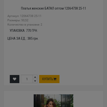
Платья женские БАТАЛ оптом 12064738 25-11
Артикул: 12064738 25-11
Размеры: 50,52
Количество в упаковке: 2
УПАКОВКА:
770
ГРН.
ЦЕНА ЗА ЕД.:
385
грн.
КУПИТЬ