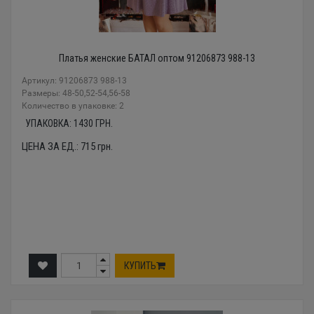
Платья женские БАТАЛ оптом 91206873 988-13
Артикул: 91206873 988-13
Размеры: 48-50,52-54,56-58
Количество в упаковке: 2
УПАКОВКА:
1430
ГРН.
ЦЕНА ЗА ЕД.:
715
грн.
КУПИТЬ