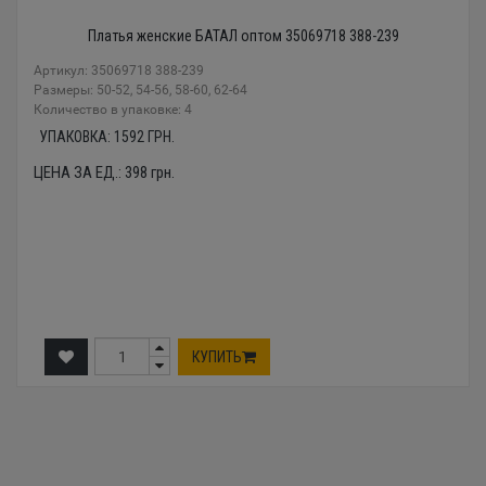
Платья женские БАТАЛ оптом 35069718 388-239
Артикул: 35069718 388-239
Размеры: 50-52, 54-56, 58-60, 62-64
Количество в упаковке: 4
УПАКОВКА:
1592
ГРН.
ЦЕНА ЗА ЕД.:
398
грн.
КУПИТЬ