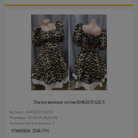
Платья женские оптом 83462075 625-5
Артикул: 83462075 625-5
Размеры: 42-44,44-46,46-48
Количество в упаковке: 3
УПАКОВКА:
2046
ГРН.