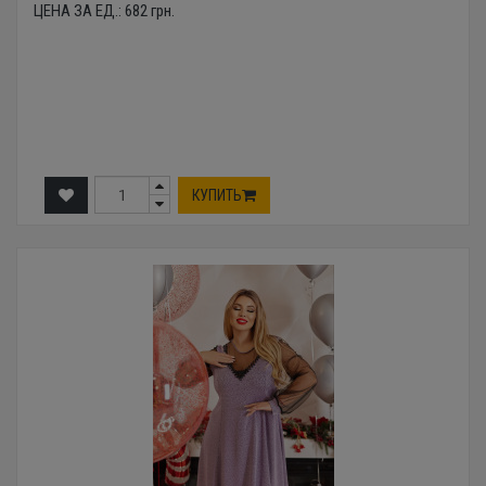
ЦЕНА ЗА ЕД.:
682
грн.
КУПИТЬ