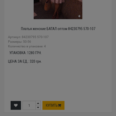
Платья женские БАТАЛ оптом 84230795 570-107
Артикул: 84230795 570-107
Размеры: 50-56
Количество в упаковке: 4
УПАКОВКА:
1280
ГРН.
ЦЕНА ЗА ЕД.:
320
грн.
КУПИТЬ