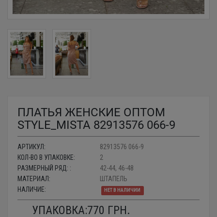
ПЛАТЬЯ ЖЕНСКИЕ ОПТОМ
STYLE_MISTA 82913576 066-9
АРТИКУЛ:
82913576 066-9
КОЛ-ВО В УПАКОВКЕ:
2
РАЗМЕРНЫЙ РЯД: :
42-44, 46-48
МАТЕРИАЛ:
ШТАПЕЛЬ
НАЛИЧИЕ:
НЕТ В НАЛИЧИИ
УПАКОВКА:
770
ГРН.