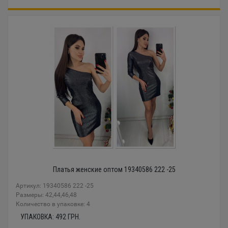
Платья женские оптом 19340586 222 -25
Артикул: 19340586 222 -25
Размеры: 42,44,46,48
Количество в упаковке: 4
УПАКОВКА:
492
ГРН.