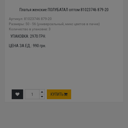
Платья женские ПОЛУБАТАЛ оптом 81023746 879-20
Артикул: 81023746 879-20
Размеры: 50 - 56 (универсальный, микс цветов в пачке)
Количество в упаковке: 3
УПАКОВКА:
2970
ГРН.
ЦЕНА ЗА ЕД.:
990
грн.
КУПИТЬ