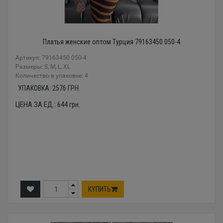
Платья женские оптом Турция 79163450 050-4
Артикул: 79163450 050-4
Размеры: S, M, L, XL
Количество в упаковке: 4
УПАКОВКА:
2576
ГРН.
ЦЕНА ЗА ЕД.:
644
грн.
КУПИТЬ