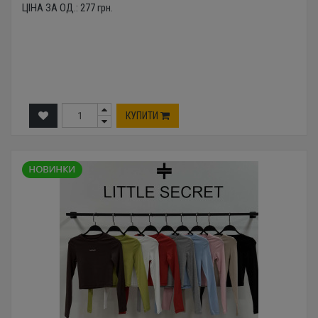
ЦІНА ЗА ОД.:
277
грн.
КУПИТИ