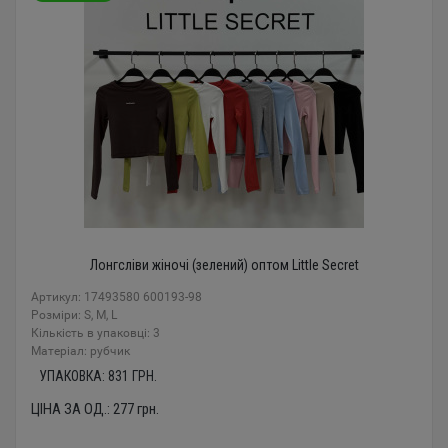
Лонгсліви жіночі (зелений) оптом Little Secret
Артикул: 17493580 600193-98
Розміри: S, M, L
Кількість в упаковці: 3
Mатеріал: рубчик
УПАКОВКА:
831
ГРН.
ЦІНА ЗА ОД.:
277
грн.