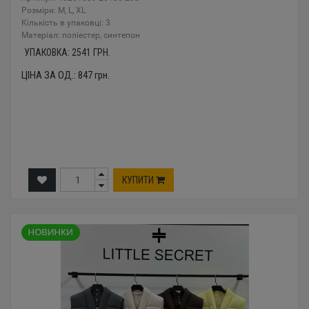
Розміри: M, L, XL
Кількість в упаковці: 3
Mатеріал: поліестер, синтепон
УПАКОВКА:
2541
ГРН.
ЦІНА ЗА ОД.:
847
грн.
КУПИТИ