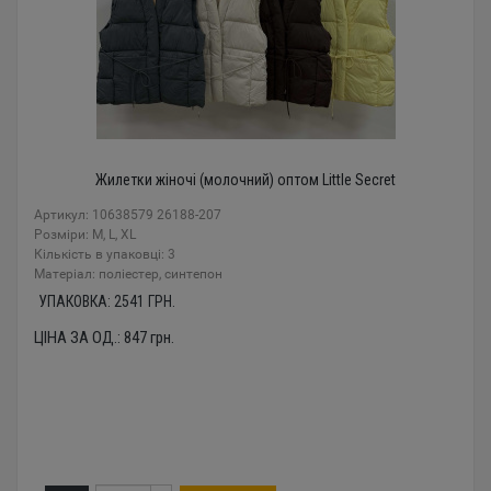
Жилетки жіночі (молочний) оптом Little Secret
Артикул: 10638579 26188-207
Розміри: M, L, XL
Кількість в упаковці: 3
Mатеріал: поліестер, синтепон
УПАКОВКА:
2541
ГРН.
ЦІНА ЗА ОД.:
847
грн.