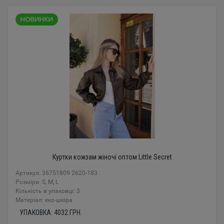
Куртки кожзам жіночі оптом Little Secret
Артикул: 36751809 2620-183
Розміри: S, M, L
Кількість в упаковці: 3
Mатеріал: еко-шкіра
УПАКОВКА:
4032
ГРН.