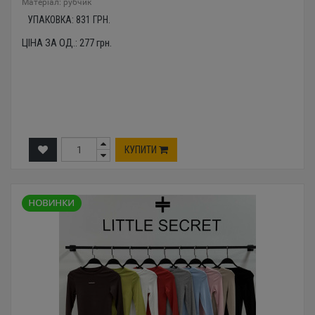
Mатеріал: рубчик
УПАКОВКА:
831
ГРН.
ЦІНА ЗА ОД.:
277
грн.
КУПИТИ