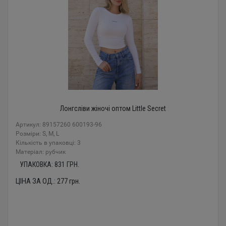
Лонгсліви жіночі оптом Little Secret
Артикул: 89157260 600193-96
Розміри: S, M, L
Кількість в упаковці: 3
Mатеріал: рубчик
УПАКОВКА:
831
ГРН.
ЦІНА ЗА ОД.:
277
грн.