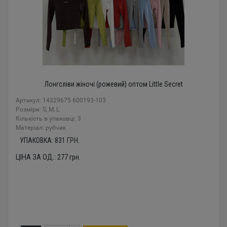
Лонгсліви жіночі (рожевий) оптом Little Secret
Артикул: 14329675 600193-103
Розміри: S, M, L
Кількість в упаковці: 3
Mатеріал: рубчик
УПАКОВКА:
831
ГРН.
ЦІНА ЗА ОД.:
277
грн.