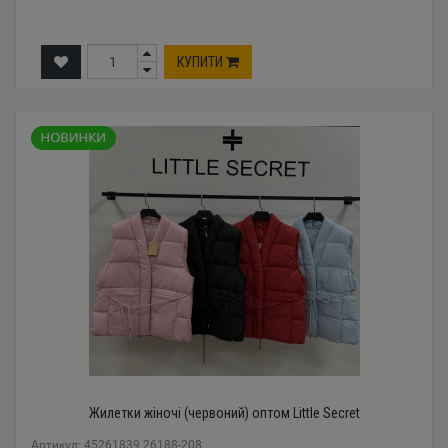
КУПИТИ
Жилетки жіночі (червоний) оптом Little Secret
Артикул: 45261839 26188-208