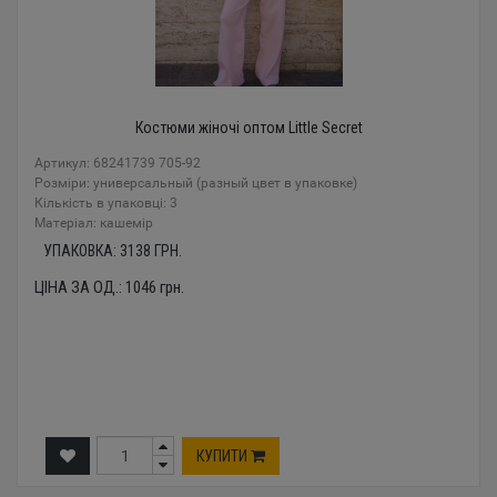
Костюми жіночі оптом Little Secret
Артикул: 68241739 705-92
Розміри: универсальный (разный цвет в упаковке)
Кількість в упаковці: 3
Mатеріал: кашемір
УПАКОВКА:
3138
ГРН.
ЦІНА ЗА ОД.:
1046
грн.
КУПИТИ