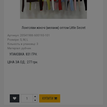
Лонгсліви жіночі (меланж) оптом Little Secret
Артикул: 20541986 600193-101
Розміри: S, M, L
Кількість в упаковці: 3
Mатеріал: рубчик
УПАКОВКА:
831
ГРН.
ЦІНА ЗА ОД.:
277
грн.
КУПИТИ