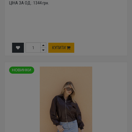
ЦІНА ЗА ОД.:
1344
грн.
КУПИТИ