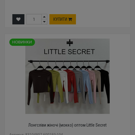
КУПИТИ
Лонгсліви жіночі (мокко) оптом Little Secret
Артикул: 83104957 600193-104