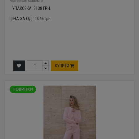
Mатеріал: кашемір
УПАКОВКА:
3138
ГРН.
ЦІНА ЗА ОД.:
1046
грн.
КУПИТИ