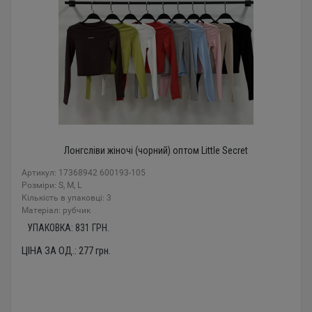
Лонгсліви жіночі (чорний) оптом Little Secret
Артикул: 17368942 600193-105
Розміри: S, M, L
Кількість в упаковці: 3
Mатеріал: рубчик
УПАКОВКА:
831
ГРН.
ЦІНА ЗА ОД.:
277
грн.