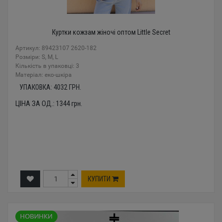
Куртки кожзам жіночі оптом Little Secret
Артикул: 89423107 2620-182
Розміри: S, M, L
Кількість в упаковці: 3
Mатеріал: еко-шкіра
УПАКОВКА:
4032
ГРН.
ЦІНА ЗА ОД.:
1344
грн.
КУПИТИ