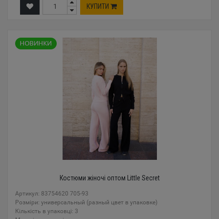
КУПИТИ
Костюми жіночі оптом Little Secret
Артикул: 83754620 705-93
Розміри: универсальный (разный цвет в упаковке)
Кількість в упаковці: 3