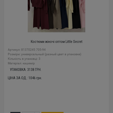
Костюми жіночі оптом Little Secret
Артикул: 81370245 705-94
Розміри: универсальный (разный цвет в упаковке)
Кількість в упаковці: 3
Mатеріал: кашемір
УПАКОВКА:
3138
ГРН.
ЦІНА ЗА ОД.:
1046
грн.