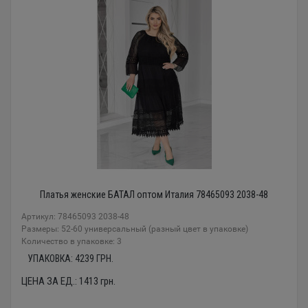
Платья женские БАТАЛ оптом Италия 78465093 2038-48
Артикул: 78465093 2038-48
Размеры: 52-60 универсальный (разный цвет в упаковке)
Количество в упаковке: 3
УПАКОВКА:
4239
ГРН.
ЦЕНА ЗА ЕД.:
1413
грн.