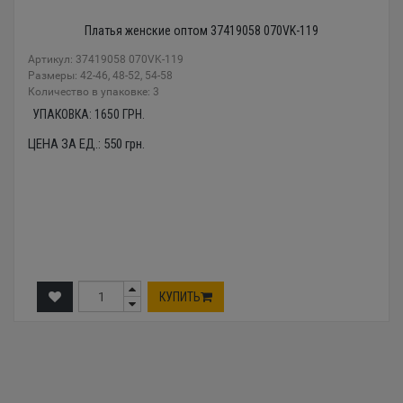
Платья женские оптом 37419058 070VK-119
Артикул: 37419058 070VK-119
Размеры: 42-46, 48-52, 54-58
Количество в упаковке: 3
УПАКОВКА:
1650
ГРН.
ЦЕНА ЗА ЕД.:
550
грн.
КУПИТЬ