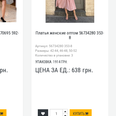
70695 592-
Платья женские оптом 56734280 353-
8
Артикул: 56734280 353-8
Размеры: 42-44, 46-48, 50-52
Количество в упаковке: 3
УПАКОВКА:
1914
ГРН.
рн.
ЦЕНА ЗА ЕД.:
638
грн.
КУПИТЬ