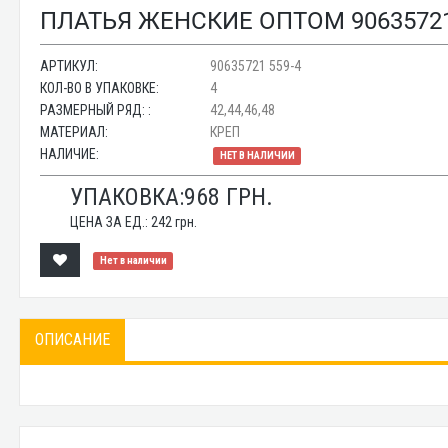
ПЛАТЬЯ ЖЕНСКИЕ ОПТОМ 90635721
АРТИКУЛ:
90635721 559-4
КОЛ-ВО В УПАКОВКЕ:
4
РАЗМЕРНЫЙ РЯД: :
42,44,46,48
МАТЕРИАЛ:
КРЕП
НАЛИЧИЕ:
НЕТ В НАЛИЧИИ
УПАКОВКА:
968
ГРН.
ЦЕНА ЗА ЕД.:
242
грн.
Нет в наличии
ОПИСАНИЕ