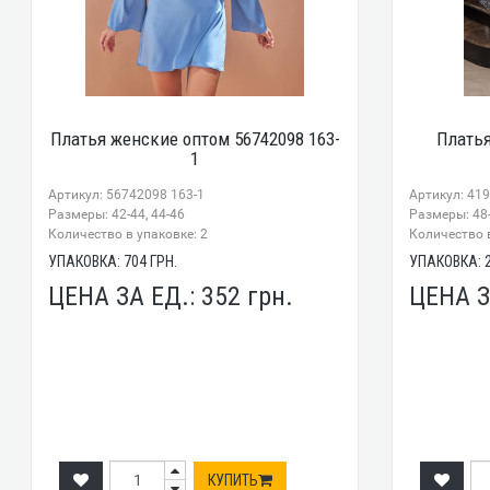
Платья женские оптом 56742098 163-
Плать
1
Артикул: 56742098 163-1
Артикул: 41
Размеры: 42-44, 44-46
Размеры: 48-
Количество в упаковке: 2
Количество в
УПАКОВКА:
704
ГРН.
УПАКОВКА:
ЦЕНА ЗА ЕД.:
352
грн.
ЦЕНА З
КУПИТЬ