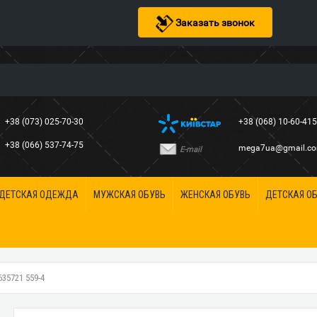
Заказать звонок
+38 (073) 025-70-30
+38 (068) 10-60-41
+38 (066) 537-74-75
mega7ua@gmail.c
E-mail
ДЕТСКАЯ ОДЕЖДА
МУЖСКАЯ ОБУВЬ
ЖЕНСКАЯ ОБУВЬ
ДЕТСКАЯ О
5721 559-4