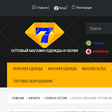
Главная
Регистрация
Вход
ОПТОВЫЙ МАГАЗИН ОДЕЖДЫ И ОБУВИ
МУЖСКАЯ ОДЕЖДА
ЖЕНСКАЯ ОДЕЖДА
ЖЕНСКОЕ БЕЛЬЕ
ТОРГОВОЕ ОБОРУДОВАНИЕ
ГЛАВНАЯ
КАТАЛОГ
ПЛАТЬЯ ОПТОМ
ПЛАТЬЯ ЖЕНСКИЕ ОПТОМ 9063