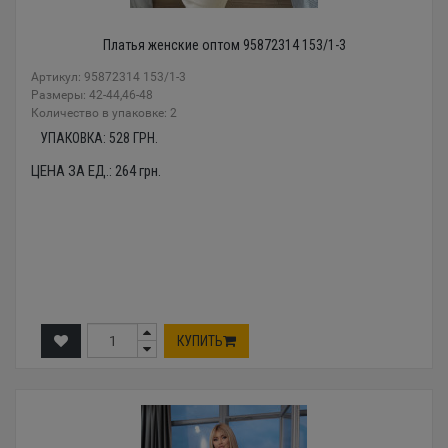
Платья женские оптом 95872314 153/1-3
Артикул: 95872314 153/1-3
Размеры: 42-44,46-48
Количество в упаковке: 2
УПАКОВКА:
528
ГРН.
ЦЕНА ЗА ЕД.:
264
грн.
КУПИТЬ