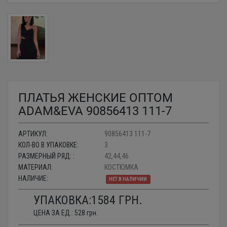
ПЛАТЬЯ ЖЕНСКИЕ ОПТОМ
ADAM&EVA 90856413 111-7
АРТИКУЛ:
90856413 111-7
КОЛ-ВО В УПАКОВКЕ:
3
РАЗМЕРНЫЙ РЯД: :
42,44,46
МАТЕРИАЛ:
КОСТЮМКА
НАЛИЧИЕ:
НЕТ В НАЛИЧИИ
УПАКОВКА:
1584
ГРН.
ЦЕНА ЗА ЕД.:
528
грн.