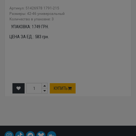
Артикул: 51426978 1791-215
Размеры: 42-46 универсальный
Количество в упаковке: 3
УПАКОВКА:
1749
ГРН.
ЦЕНА ЗА ЕД.:
583
грн.
КУПИТЬ