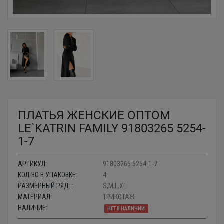
ПЛАТЬЯ ЖЕНСКИЕ ОПТОМ
LE`KATRIN FAMILY 91803265 5254-
1-7
АРТИКУЛ:
91803265 5254-1-7
КОЛ-ВО В УПАКОВКЕ:
4
РАЗМЕРНЫЙ РЯД: :
S,M,L,XL
МАТЕРИАЛ:
ТРИКОТАЖ
НАЛИЧИЕ:
НЕТ В НАЛИЧИИ