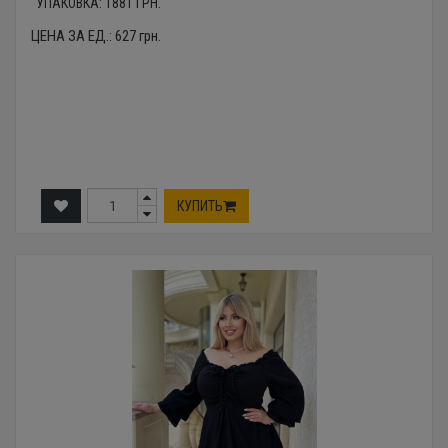
УПАКОВКА:
1881
ГРН.
ЦЕНА ЗА ЕД.:
627
грн.
КУПИТЬ