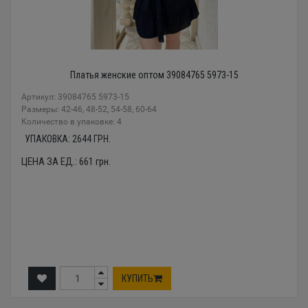
Платья женские оптом 39084765 5973-15
Артикул: 39084765 5973-15
Размеры: 42-46, 48-52, 54-58, 60-64
Количество в упаковке: 4
УПАКОВКА:
2644
ГРН.
ЦЕНА ЗА ЕД.:
661
грн.
КУПИТЬ