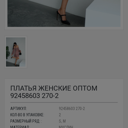
ПЛАТЬЯ ЖЕНСКИЕ ОПТОМ
92458603 270-2
АРТИКУЛ:
92458603 270-2
КОЛ-ВО В УПАКОВКЕ:
2
РАЗМЕРНЫЙ РЯД: :
S, M
МАТЕРИАЛ:
МУСЛИН