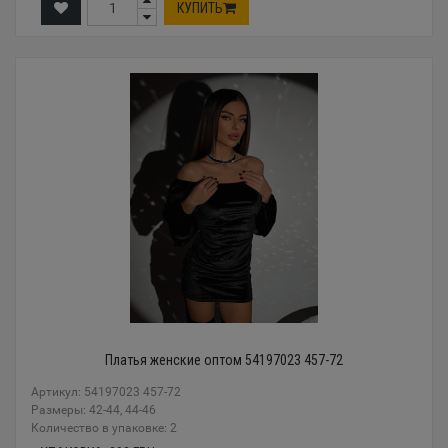
КУПИТЬ
Платья женские оптом 54197023 457-72
Артикул: 54197023 457-72
Размеры: 42-44, 44-46
Количество в упаковке: 2