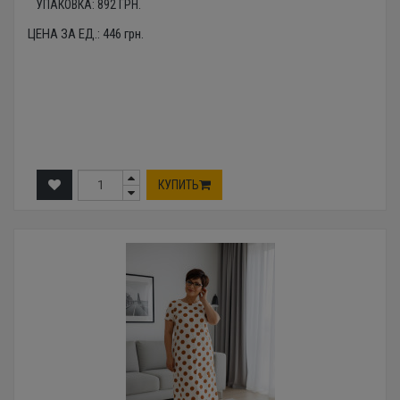
УПАКОВКА:
892
ГРН.
ЦЕНА ЗА ЕД.:
446
грн.
КУПИТЬ