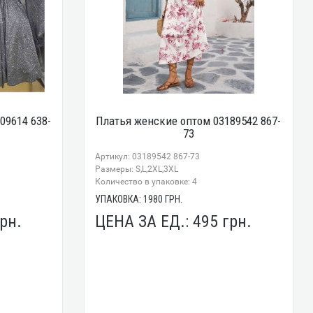
09614 638-
Платья женские оптом 03189542 867-
73
Артикул: 03189542 867-73
Размеры: S,L,2XL,3XL
Количество в упаковке: 4
УПАКОВКА:
1980
ГРН.
рн.
ЦЕНА ЗА ЕД.:
495
грн.