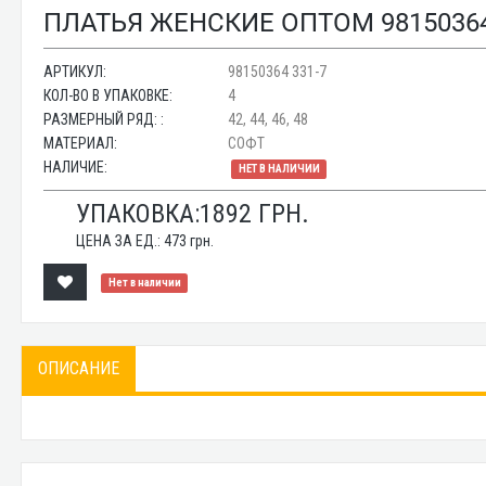
ПЛАТЬЯ ЖЕНСКИЕ ОПТОМ 98150364
АРТИКУЛ:
98150364 331-7
КОЛ-ВО В УПАКОВКЕ:
4
РАЗМЕРНЫЙ РЯД: :
42, 44, 46, 48
МАТЕРИАЛ:
СОФТ
НАЛИЧИЕ:
НЕТ В НАЛИЧИИ
УПАКОВКА:
1892
ГРН.
ЦЕНА ЗА ЕД.:
473
грн.
Нет в наличии
ОПИСАНИЕ