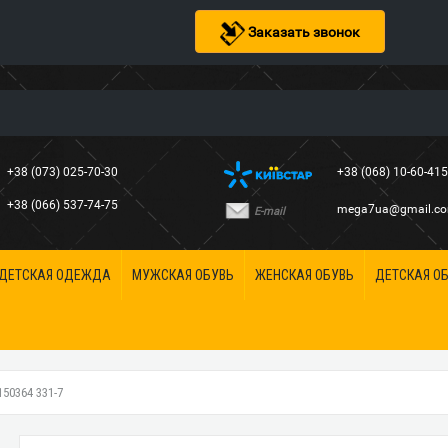
Заказать звонок
+38 (073) 025-70-30
+38 (068) 10-60-41
+38 (066) 537-74-75
mega7ua@gmail.c
E-mail
ДЕТСКАЯ ОДЕЖДА
МУЖСКАЯ ОБУВЬ
ЖЕНСКАЯ ОБУВЬ
ДЕТСКАЯ О
0364 331-7