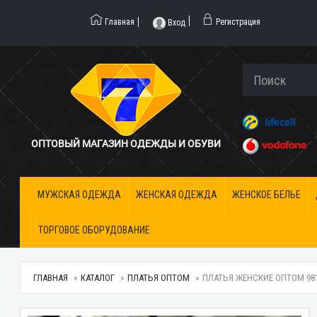
Главная
Регистрация
Вход
ОПТОВЫЙ МАГАЗИН ОДЕЖДЫ И ОБУВИ
МУЖСКАЯ ОДЕЖДА
ЖЕНСКАЯ ОДЕЖДА
ЖЕНСКОЕ БЕЛЬЕ
ТОРГОВОЕ ОБОРУДОВАНИЕ
ГЛАВНАЯ
КАТАЛОГ
ПЛАТЬЯ ОПТОМ
ПЛАТЬЯ ЖЕНСКИЕ ОПТОМ 9815