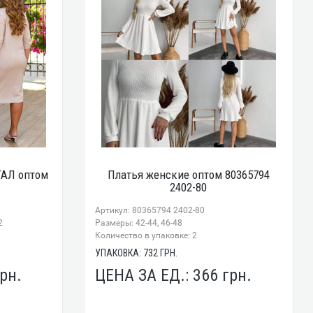
ТАЛ оптом
Платья женские оптом 80365794
2402-80
Артикул: 80365794 2402-80
2
Размеры: 42-44, 46-48
Количество в упаковке: 2
УПАКОВКА:
732
ГРН.
рн.
ЦЕНА ЗА ЕД.:
366
грн.