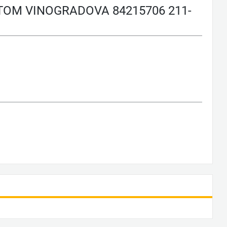
М VINOGRADOVA 84215706 211-