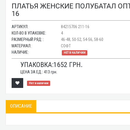
ПЛАТЬЯ ЖЕНСКИЕ ПОЛУБАТАЛ ОПТО
16
АРТИКУЛ:
84215706 211-16
КОЛ-ВО В УПАКОВКЕ:
4
РАЗМЕРНЫЙ РЯД: :
46-48, 50-52, 54-56, 58-60
МАТЕРИАЛ:
СОФТ
НАЛИЧИЕ:
НЕТ В НАЛИЧИИ
УПАКОВКА:
1652
ГРН.
ЦЕНА ЗА ЕД.:
413
грн.
Нет в наличии
ОПИСАНИЕ