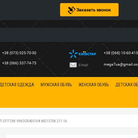
Заказать звонок
+38 (073) 025-70-30
+38 (068) 10-60-41
+38 (066) 537-74-75
mega7ua@gmail.c
E-mail
ДЕТСКАЯ ОДЕЖДА
МУЖСКАЯ ОБУВЬ
ЖЕНСКАЯ ОБУВЬ
ДЕТСКАЯ О
 ОПТОМ VINOGRADOVA 84215706 211-16