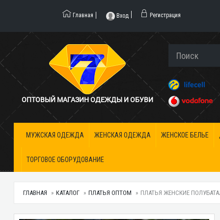
Главная
Регистрация
Вход
ОПТОВЫЙ МАГАЗИН ОДЕЖДЫ И ОБУВИ
МУЖСКАЯ ОДЕЖДА
ЖЕНСКАЯ ОДЕЖДА
ЖЕНСКОЕ БЕЛЬЕ
ТОРГОВОЕ ОБОРУДОВАНИЕ
ГЛАВНАЯ
КАТАЛОГ
ПЛАТЬЯ ОПТОМ
ПЛАТЬЯ ЖЕНСКИЕ ПОЛУБАТАЛ