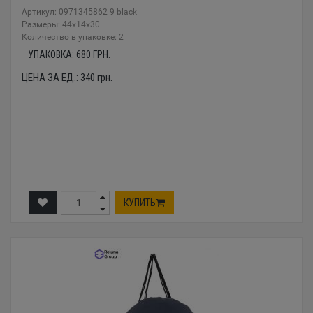
Артикул: 0971345862 9 black
Размеры: 44x14x30
Количество в упаковке: 2
УПАКОВКА:
680
ГРН.
ЦЕНА ЗА ЕД.:
340
грн.
КУПИТЬ