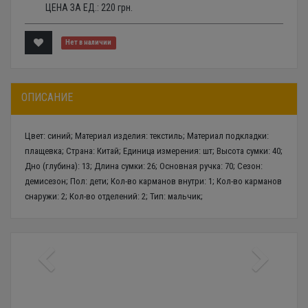
ЦЕНА ЗА ЕД.:
220
грн.
Нет в наличии
ОПИСАНИЕ
Цвет: синий; Материал изделия: текстиль; Материал подкладки:
плащевка; Страна: Китай; Единица измерения: шт; Высота сумки: 40;
Дно (глубина): 13; Длина сумки: 26; Основная ручка: 70; Сезон:
демисезон; Пол: дети; Кол-во карманов внутри: 1; Кол-во карманов
снаружи: 2; Кол-во отделений: 2; Тип: мальчик;