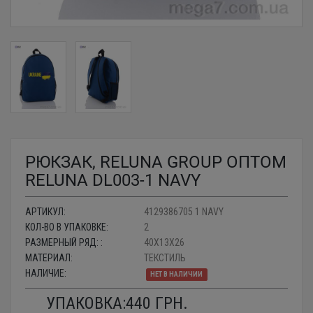
РЮКЗАК, RELUNA GROUP ОПТОМ
RELUNA DL003-1 NAVY
АРТИКУЛ:
4129386705 1 NAVY
КОЛ-ВО В УПАКОВКЕ:
2
РАЗМЕРНЫЙ РЯД: :
40X13X26
МАТЕРИАЛ:
ТЕКСТИЛЬ
НАЛИЧИЕ:
НЕТ В НАЛИЧИИ
УПАКОВКА:
440
ГРН.