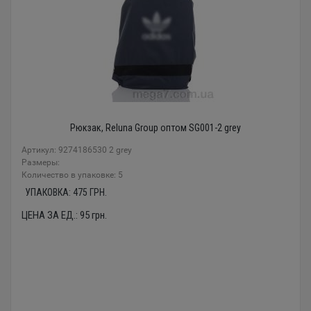
Рюкзак, Reluna Group оптом SG001-2 grey
Артикул: 9274186530 2 grey
Размеры:
Количество в упаковке: 5
УПАКОВКА:
475
ГРН.
ЦЕНА ЗА ЕД.:
95
грн.