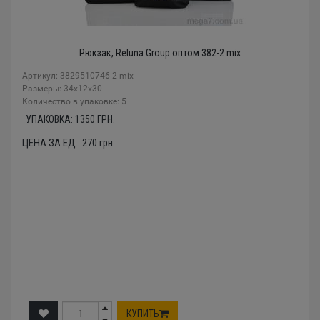
Рюкзак, Reluna Group оптом 382-2 mix
Артикул: 3829510746 2 mix
Размеры: 34x12x30
Количество в упаковке: 5
УПАКОВКА:
1350
ГРН.
ЦЕНА ЗА ЕД.:
270
грн.
КУПИТЬ