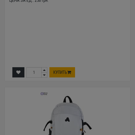
ЦЕНА ЗА ЕД.:
250
грн.
КУПИТЬ