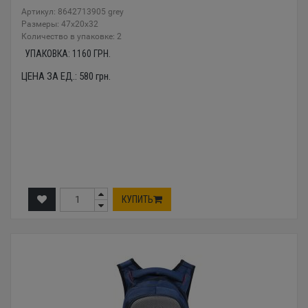
Артикул: 8642713905 grey
Размеры: 47x20x32
Количество в упаковке: 2
УПАКОВКА:
1160
ГРН.
ЦЕНА ЗА ЕД.:
580
грн.
КУПИТЬ