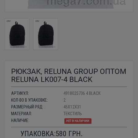
РЮКЗАК, RELUNA GROUP ОПТОМ
RELUNA LK007-4 BLACK
АРТИКУЛ:
4918025736 4 BLACK
КОЛ-ВО В УПАКОВКЕ:
2
РАЗМЕРНЫЙ РЯД: :
45X12X31
МАТЕРИАЛ:
ТЕКСТИЛЬ
НАЛИЧИЕ:
НЕТ В НАЛИЧИИ
УПАКОВКА:
580
ГРН.