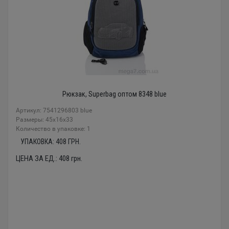
Рюкзак, Superbag оптом 8348 blue
Артикул: 7541296803 blue
Размеры: 45x16x33
Количество в упаковке: 1
УПАКОВКА:
408
ГРН.
ЦЕНА ЗА ЕД.:
408
грн.