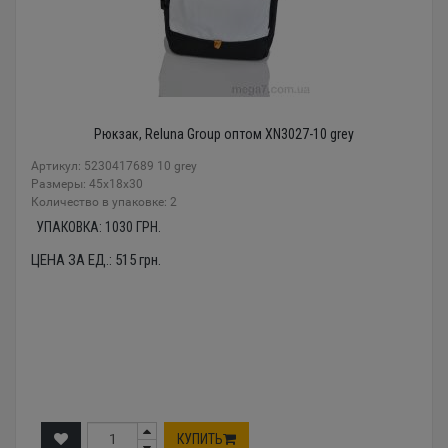
Рюкзак, Reluna Group оптом XN3027-10 grey
Артикул: 5230417689 10 grey
Размеры: 45x18x30
Количество в упаковке: 2
УПАКОВКА:
1030
ГРН.
ЦЕНА ЗА ЕД.:
515
грн.
КУПИТЬ