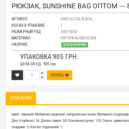
РЮКЗАК, SUNSHINE BAG ОПТОМ --- 
АРТИКУЛ:
0985163742 BLACK
КОЛ-ВО В УПАКОВКЕ:
1
РАЗМЕРНЫЙ РЯД: :
34X14X30
МАТЕРИАЛ:
НАТУРАЛЬНАЯ КОЖА
НАЛИЧИЕ:
ЕСТЬ В НАЛИЧИИ
УПАКОВКА:
905
ГРН.
ЦЕНА ЗА ЕД.:
905
грн.
КУПИТЬ
ОПИСАНИЕ
Цвет: черный; Материал изделия: натуральная кожа; Материал подкладки:
Дно (глубина): 14; Длина сумки: 30; Основная ручка: 110; Сезон: демисе
снаружи: 5; Кол-во отделений: 1;