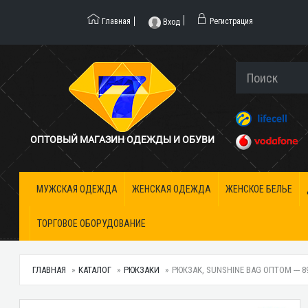
Главная
Регистрация
Вход
ОПТОВЫЙ МАГАЗИН ОДЕЖДЫ И ОБУВИ
МУЖСКАЯ ОДЕЖДА
ЖЕНСКАЯ ОДЕЖДА
ЖЕНСКОЕ БЕЛЬЕ
ТОРГОВОЕ ОБОРУДОВАНИЕ
ГЛАВНАЯ
КАТАЛОГ
РЮКЗАКИ
РЮКЗАК, SUNSHINE BAG ОПТОМ --- 8