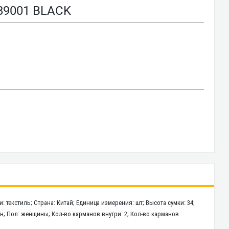
89001 BLACK
 текстиль; Страна: Китай; Единица измерения: шт; Высота сумки: 34;
зон; Пол: женщины; Кол-во карманов внутри: 2; Кол-во карманов