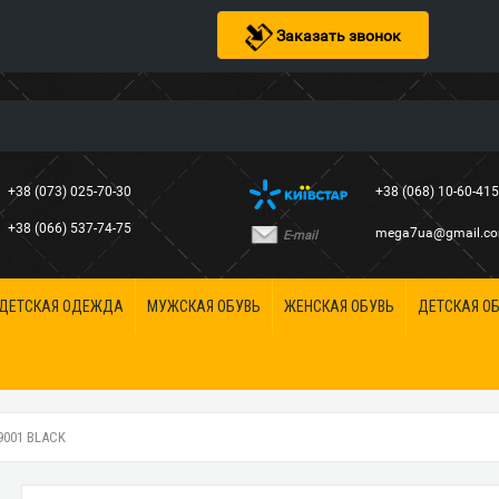
Заказать звонок
+38 (073) 025-70-30
+38 (068) 10-60-41
+38 (066) 537-74-75
mega7ua@gmail.c
E-mail
ДЕТСКАЯ ОДЕЖДА
МУЖСКАЯ ОБУВЬ
ЖЕНСКАЯ ОБУВЬ
ДЕТСКАЯ О
9001 BLACK