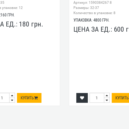
-35
Артикул: 1590384267 8
 упаковке: 12
Размеры: 32-37
Количество в упаковке: 8
2160
ГРН.
УПАКОВКА:
4800
ГРН.
А ЕД.:
180
грн.
ЦЕНА ЗА ЕД.:
600
г
КУПИТЬ
КУПИТЬ