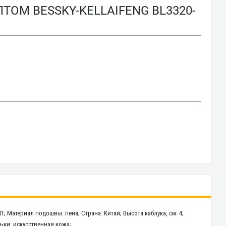
ТОМ BESSKY-KELLAIFENG BL3320-
1; Материал подошвы: пена; Страна: Китай; Высота каблука, см: 4;
льки: искусственная кожа;