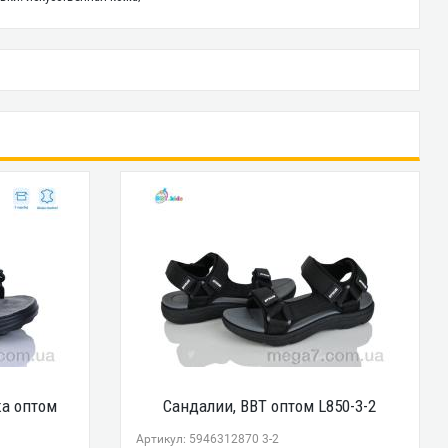
ка оптом
Сандалии, BBT оптом L850-3-2
Артикул: 5946312870 3-2