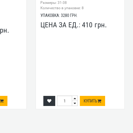
Размеры: 31-38
Количество в упаковке: 8
УПАКОВКА:
3280
ГРН.
ЦЕНА ЗА ЕД.:
410
грн.
рн.
КУПИТЬ