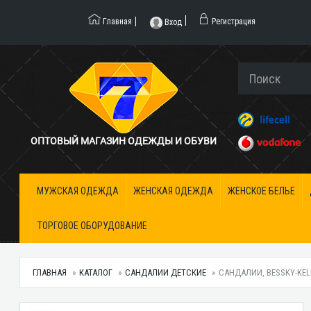
Главная
Регистрация
Вход
ОПТОВЫЙ МАГАЗИН ОДЕЖДЫ И ОБУВИ
МУЖСКАЯ ОДЕЖДА
ЖЕНСКАЯ ОДЕЖДА
ЖЕНСКОЕ БЕЛЬЕ
ТОРГОВОЕ ОБОРУДОВАНИЕ
ГЛАВНАЯ
КАТАЛОГ
САНДАЛИИ ДЕТСКИЕ
САНДАЛИИ, BESSKY-KEL