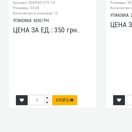
Артикул: 8269041375 1-4
Размеры: 30
Размеры: 33-38
Количество в
Количество в упаковке: 12
УПАКОВКА:
УПАКОВКА:
4200
ГРН.
ЦЕНА З
ЦЕНА ЗА ЕД.:
350
грн.
КУПИТЬ