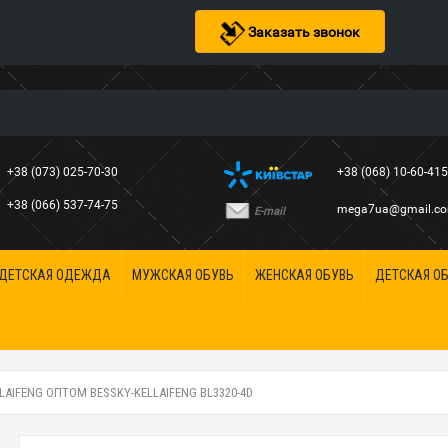
Заказать звонок
+38 (073) 025-70-30
+38 (068) 10-60-41
+38 (066) 537-74-75
mega7ua@gmail.c
E-mail
ДЕТСКАЯ ОДЕЖДА
МУЖСКАЯ ОБУВЬ
ЖЕНСКАЯ ОБУВЬ
ДЕТСКАЯ О
LAIFENG ОПТОМ BESSKY-KELLAIFENG BL3320-4D