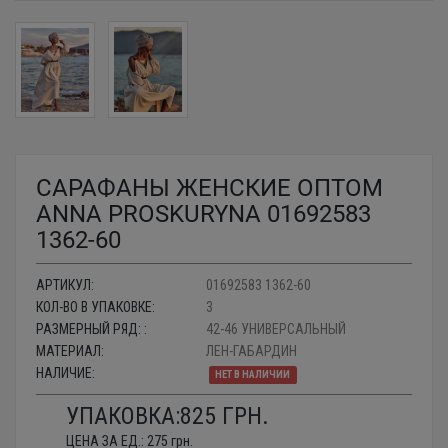
САРАФАНЫ ЖЕНСКИЕ ОПТОМ
АNNA PROSKURYNA 01692583
1362-60
АРТИКУЛ:
01692583 1362-60
КОЛ-ВО В УПАКОВКЕ:
3
РАЗМЕРНЫЙ РЯД: :
42-46 УНИВЕРСАЛЬНЫЙ
МАТЕРИАЛ:
ЛЕН-ГАБАРДИН
НАЛИЧИЕ:
НЕТ В НАЛИЧИИ
УПАКОВКА:
825
ГРН.
ЦЕНА ЗА ЕД.:
275
грн.