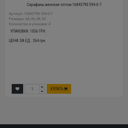
Сарафаны женские оптом 16843790 594-0-7
Артикул: 16843790 594-0-7
Размеры: 44, 46, 48, 50
Количество в упаковке: 4
УПАКОВКА:
1056
ГРН.
ЦЕНА ЗА ЕД.:
264
грн.
КУПИТЬ