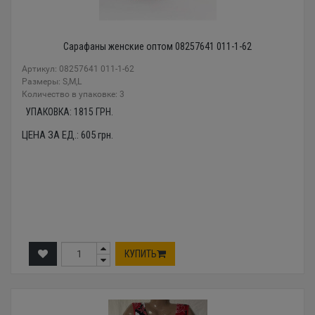
Сарафаны женские оптом 08257641 011-1-62
Артикул: 08257641 011-1-62
Размеры: S,M,L
Количество в упаковке: 3
УПАКОВКА:
1815
ГРН.
ЦЕНА ЗА ЕД.:
605
грн.
КУПИТЬ