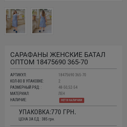
САРАФАНЫ ЖЕНСКИЕ БАТАЛ
ОПТОМ 18475690 365-70
АРТИКУЛ:
18475690 365-70
КОЛ-ВО В УПАКОВКЕ:
2
РАЗМЕРНЫЙ РЯД: :
48-50,52-54
МАТЕРИАЛ:
ЛЕН
НАЛИЧИЕ:
НЕТ В НАЛИЧИИ
УПАКОВКА:
770
ГРН.
ЦЕНА ЗА ЕД.:
385
грн.