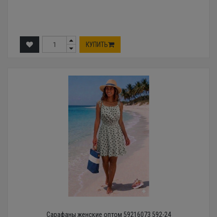
КУПИТЬ
Сарафаны женские оптом 59216073 592-24