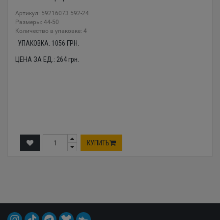
Артикул: 59216073 592-24
Размеры: 44-50
Количество в упаковке: 4
УПАКОВКА:
1056
ГРН.
ЦЕНА ЗА ЕД.:
264
грн.
КУПИТЬ