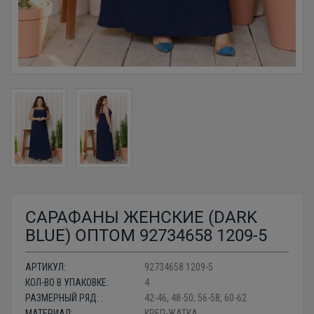
САРАФАНЫ ЖЕНСКИЕ (DARK
BLUE) ОПТОМ 92734658 1209-5
АРТИКУЛ:
92734658 1209-5
КОЛ-ВО В УПАКОВКЕ:
4
РАЗМЕРНЫЙ РЯД: :
42-46, 48-50, 56-58, 60-62
МАТЕРИАЛ:
КРЕП-ЖАТКА