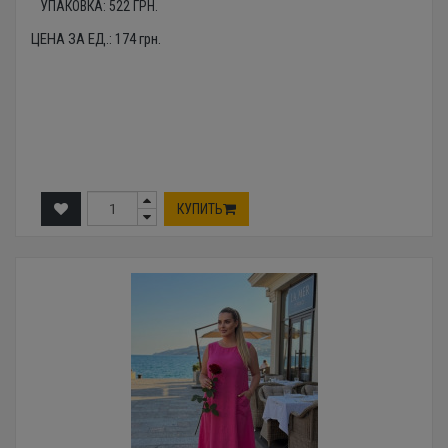
УПАКОВКА:
522
ГРН.
ЦЕНА ЗА ЕД.:
174
грн.
КУПИТЬ