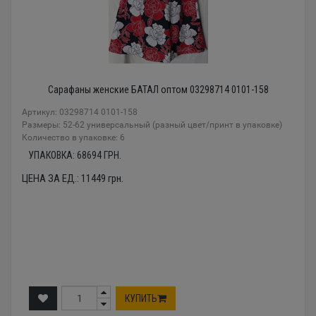
Сарафаны женские БАТАЛ оптом 03298714 0101-158
Артикул: 03298714 0101-158
Размеры: 52-62 универсальный (разный цвет/принт в упаковке)
Количество в упаковке: 6
УПАКОВКА:
68694
ГРН.
ЦЕНА ЗА ЕД.:
11449
грн.
КУПИТЬ