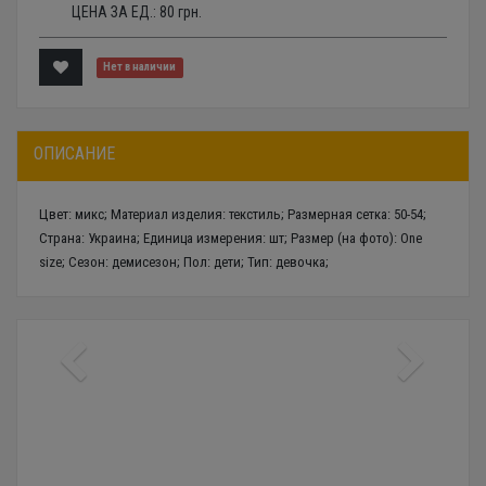
ЦЕНА ЗА ЕД.:
80
грн.
Нет в наличии
ОПИСАНИЕ
Цвет: микс; Материал изделия: текстиль; Размерная сетка: 50-54;
Страна: Украина; Единица измерения: шт; Размер (на фото): One
size; Сезон: демисезон; Пол: дети; Тип: девочка;