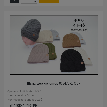
Шапки детские оптом 80347652 4007
Артикул: 80347652 4007
Размеры: 44 - 46 см
Количество в упаковке: 5
УПАКОВКА:
720
ГРН.