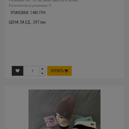
Размеры: 48 - 50 см (микс цветов в пачке)
Количество в упаковке: 5
УПАКОВКА:
1485
ГРН.
ЦЕНА ЗА ЕД.:
297
грн.
КУПИТЬ