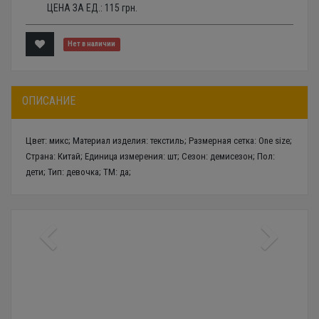
ЦЕНА ЗА ЕД.:
115
грн.
Нет в наличии
ОПИСАНИЕ
Цвет: микс; Материал изделия: текстиль; Размерная сетка: One size;
Страна: Китай; Единица измерения: шт; Сезон: демисезон; Пол:
дети; Тип: девочка; ТМ: да;