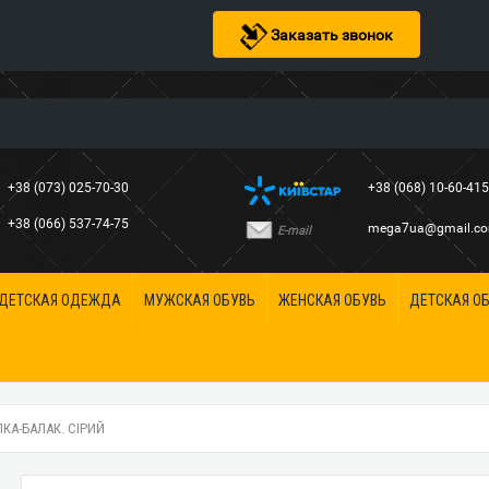
Заказать звонок
+38 (073) 025-70-30
+38 (068) 10-60-41
+38 (066) 537-74-75
mega7ua@gmail.c
E-mail
ДЕТСКАЯ ОДЕЖДА
МУЖСКАЯ ОБУВЬ
ЖЕНСКАЯ ОБУВЬ
ДЕТСКАЯ О
КА-БАЛАК. СІРИЙ