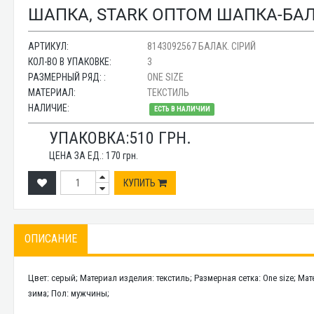
ШАПКА, STARK ОПТОМ ШАПКА-БАЛ
АРТИКУЛ:
8143092567 БАЛАК. СІРИЙ
КОЛ-ВО В УПАКОВКЕ:
3
РАЗМЕРНЫЙ РЯД: :
ONE SIZE
МАТЕРИАЛ:
ТЕКСТИЛЬ
НАЛИЧИЕ:
ЕСТЬ В НАЛИЧИИ
УПАКОВКА:
510
ГРН.
ЦЕНА ЗА ЕД.:
170
грн.
КУПИТЬ
ОПИСАНИЕ
Цвет: серый; Материал изделия: текстиль; Размерная сетка: One size; Ма
зима; Пол: мужчины;