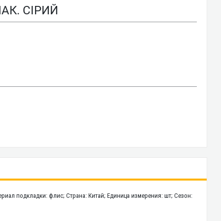
АК. СІРИЙ
териал подкладки: флис; Страна: Китай; Единица измерения: шт; Сезон: