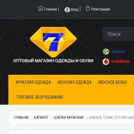
Главная
Регистрация
Вход
ОПТОВЫЙ МАГАЗИН ОДЕЖДЫ И ОБУВИ
МУЖСКАЯ ОДЕЖДА
ЖЕНСКАЯ ОДЕЖДА
ЖЕНСКОЕ БЕЛЬЕ
ТОРГОВОЕ ОБОРУДОВАНИЕ
ГЛАВНАЯ
КАТАЛОГ
ШАПКИ МУЖСКИЕ
ШАПКА, STARK ОПТОМ ШАП