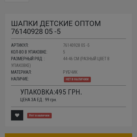
ШАПКИ ДЕТСКИЕ ОПТОМ
76140928 05 -5
АРТИКУЛ:
76140928 05 -5
КОЛ-ВО В УПАКОВКЕ:
5
РАЗМЕРНЫЙ РЯД: :
44-46 СМ (РАЗНЫЙ ЦВЕТ В
УПАКОВКЕ)
МАТЕРИАЛ:
РУБЧИК
НАЛИЧИЕ:
НЕТ В НАЛИЧИИ
УПАКОВКА:
495
ГРН.
ЦЕНА ЗА ЕД.:
99
грн.
Нет в наличии