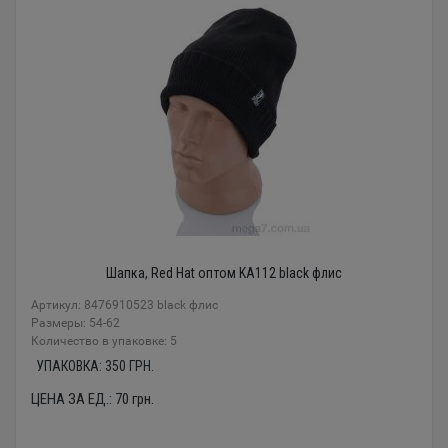
Шапка, Red Hat оптом KA112 black флис
Артикул: 8476910523 black флис
Размеры: 54-62
Количество в упаковке: 5
УПАКОВКА:
350
ГРН.
ЦЕНА ЗА ЕД.:
70
грн.