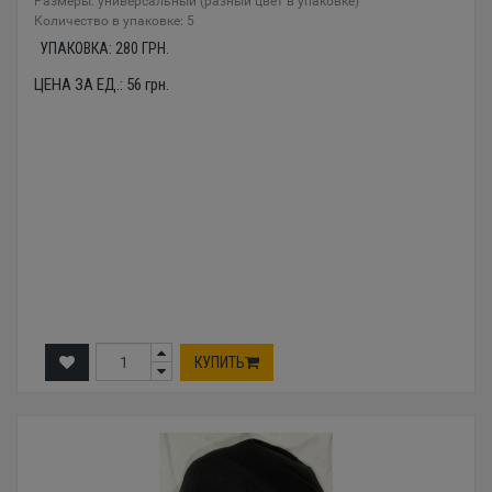
Размеры: универсальный (разный цвет в упаковке)
Количество в упаковке: 5
УПАКОВКА:
280
ГРН.
ЦЕНА ЗА ЕД.:
56
грн.
КУПИТЬ