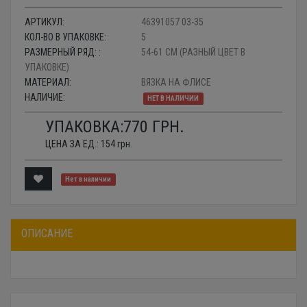
АРТИКУЛ:
46391057 03-35
КОЛ-ВО В УПАКОВКЕ:
5
РАЗМЕРНЫЙ РЯД: :
54-61 СМ (РАЗНЫЙ ЦВЕТ В
УПАКОВКЕ)
МАТЕРИАЛ:
ВЯЗКА НА ФЛИСЕ
НАЛИЧИЕ:
НЕТ В НАЛИЧИИ
УПАКОВКА:
770
ГРН.
ЦЕНА ЗА ЕД.:
154
грн.
Нет в наличии
ОПИСАНИЕ