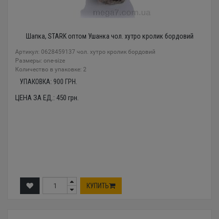
Шапка, STARK оптом Ушанка чол. хутро кролик бордовий
Артикул: 0628459137 чол. хутро кролик бордовий
Размеры: one-size
Количество в упаковке: 2
УПАКОВКА:
900
ГРН.
ЦЕНА ЗА ЕД.:
450
грн.
КУПИТЬ